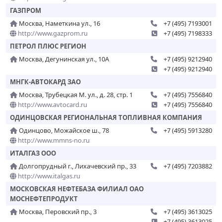
ГАЗПРОМ
Москва, Наметкина ул., 16
+7 (495) 7193001
http://www.gazprom.ru
+7 (495) 7198333
ПЕТРОЛ ПЛЮС РЕГИОН
Москва, Дегунинская ул., 10А
+7 (495) 9212940
+7 (495) 9212940
МНГК-АВТОКАРД ЗАО
Москва, Трубецкая М. ул., д. 28, стр. 1
+7 (495) 7556840
http://www.avtocard.ru
+7 (495) 7556840
ОДИНЦОВСКАЯ РЕГИОНАЛЬНАЯ ТОПЛИВНАЯ КОМПАНИЯ
Одинцово, Можайское ш., 78
+7 (495) 5913280
http://www.mmns-no.ru
ИТАЛГАЗ ООО
Долгопрудный г., Лихачевский пр., 33
+7 (495) 7203882
http://www.italgas.ru
МОСКОВСКАЯ НЕФТЕБАЗА ФИЛИАЛ ОАО
МОСНЕФТЕПРОДУКТ
Москва, Перовский пр., 3
+7 (495) 3613025
+7 (495) 3613025