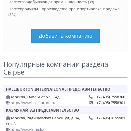
Нефтегазодобывающая промышленность
(39)
Нефтепродукты – производство, транспортировка, продажа
(324)
Добавить компанию
Популярные компании раздела
Сырье
HALLIBURTON INTERNATIONAL ПРЕДСТАВИТЕЛЬСТВО
Москва, Смольная ул., 24д
+7 (495) 7558300
http://www.halliburton.ru
+7 (495) 7558301
КАЗМУНАЙГАЗ ПРЕДСТАВИТЕЛЬСТВО
Москва, Радищевская Верхн. ул, д. 14,
+7 (495) 9155981
стр. 3
http://www.kmg.kz