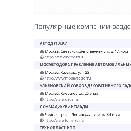
Популярные компании разде
АВТОДЕТИ.РУ
Москва, Сельскохозяйственная ул., д. 17, корп.
http://www.avtodeti.ru
МОСАВТОДОР УПРАВЛЕНИЕ АВТОМОБИЛЬНЫХ
Москва, Казакова ул., 23
http://www.mosavtodor.ru
УЛЬЯНОВСКИЙ СОВХОЗ ДЕКОРАТИВНОГО СА
Москва, Киевское ш., 26-й км
http://www.usds.ru
ЛОНМАДИ/КВИНТМАДИ
Черная Грязь, Ленинградское ш., 34-й км
http://www.lonmadi.ru
ТЕХНОПЛАСТ НПП