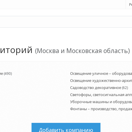
Р
риторий
(Москва и Московская область)
ие
Освещение уличное – оборудов
(490)
Освещение художественно-архи
Садоводство декоративное
(62)
Светофоры, светосигнальная ап
Уборочные машины и оборудов
Фонтаны – производство, прода
Добавить компанию