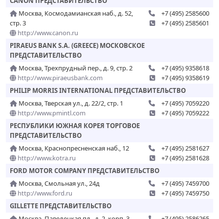
CANON ПРЕДСТАВИТЕЛЬСТВО
Москва, Космодамианская наб., д. 52,
+7 (495) 2585600
стр. 3
+7 (495) 2585601
http://www.canon.ru
PIRAEUS BANK S.A. (GREECE) МОСКОВСКОЕ
ПРЕДСТАВИТЕЛЬСТВО
Москва, Трехпрудный пер., д. 9, стр. 2
+7 (495) 9358618
http://www.piraeusbank.com
+7 (495) 9358619
PHILIP MORRIS INTERNATIONAL ПРЕДСТАВИТЕЛЬСТВО
Москва, Тверская ул., д. 22/2, стр. 1
+7 (495) 7059220
http://www.pmintl.com
+7 (495) 7059222
РЕСПУБЛИКИ ЮЖНАЯ КОРЕЯ ТОРГОВОЕ
ПРЕДСТАВИТЕЛЬСТВО
Москва, Краснопресненская наб., 12
+7 (495) 2581627
http://www.kotra.ru
+7 (495) 2581628
FORD MOTOR COMPANY ПРЕДСТАВИТЕЛЬСТВО
Москва, Смольная ул., 24д
+7 (495) 7459700
http://www.ford.ru
+7 (495) 7459750
GILLETTE ПРЕДСТАВИТЕЛЬСТВО
Москва, Павелецкая пл., д. 2, корп. 3
+7 (495) 2586265