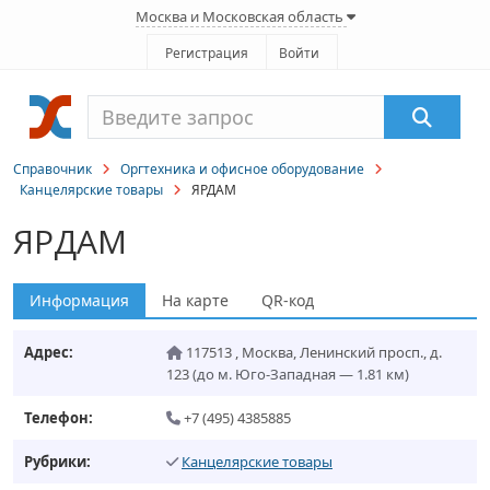
Москва и Московская область
Регистрация
Войти
Справочник
Оргтехника и офисное оборудование
Канцелярские товары
ЯРДАМ
ЯРДАМ
Информация
На карте
QR-код
Адрес:
117513
,
Москва
,
Ленинский просп., д.
123
(до м. Юго-Западная — 1.81 км)
Телефон:
+7 (495) 4385885
Рубрики:
Канцелярские товары