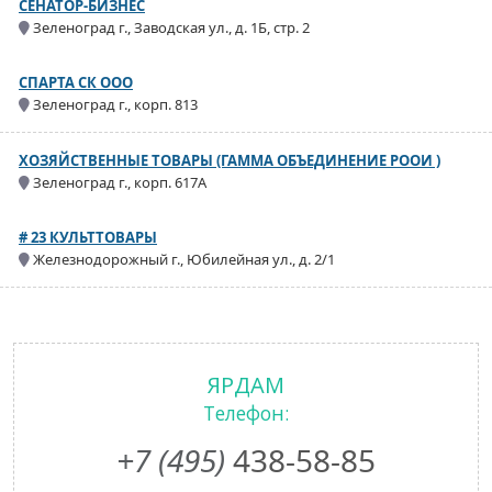
СЕНАТОР-БИЗНЕС
Зеленоград г., Заводская ул., д. 1Б, стр. 2
СПАРТА СК ООО
Зеленоград г., корп. 813
ХОЗЯЙСТВЕННЫЕ ТОВАРЫ (ГАММА ОБЪЕДИНЕНИЕ РООИ )
Зеленоград г., корп. 617А
# 23 КУЛЬТТОВАРЫ
Железнодорожный г., Юбилейная ул., д. 2/1
ЯРДАМ
Телефон:
+7 (495)
438-58-85