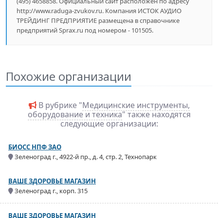
(495) 4658858. Официальный сайт расположен по адресу
http://www.raduga-zvukov.ru. Компания ИСТОК АУДИО
ТРЕЙДИНГ ПРЕДПРИЯТИЕ размещена в справочнике
предприятий Sprax.ru под номером - 101505.
Похожие организации
В рубрике "
Медицинские инструменты,
оборудование и техника
" также находятся
следующие организации:
БИОСС НПФ ЗАО
Зеленоград г., 4922-й пр., д. 4, стр. 2, Технопарк
ВАШЕ ЗДОРОВЬЕ МАГАЗИН
Зеленоград г., корп. 315
ВАШЕ ЗДОРОВЬЕ МАГАЗИН