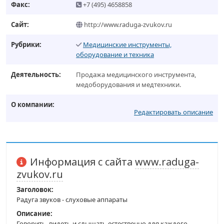
Факс:
+7 (495) 4658858
Сайт:
http://www.raduga-zvukov.ru
Рубрики:
Медицинские инструменты,
оборудование и техника
Деятельность:
Продажа медицинского инструмента,
медоборудования и медтехники.
О компании:
Редактировать описание
Информация с сайта
www.raduga-
zvukov.ru
Заголовок:
Радуга звуков - слуховые аппараты
Описание:
Говорить, видеть и слышать естественно для каждого