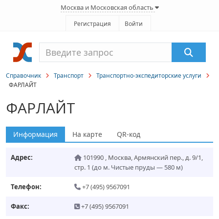
Москва и Московская область
Регистрация
Войти
Справочник
Транспорт
Транспортно-экспедиторские услуги
ФАРЛАЙТ
ФАРЛАЙТ
Информация
На карте
QR-код
Адрес:
101990
,
Москва
,
Армянский пер., д. 9/1,
стр. 1
(до м. Чистые пруды — 580 м)
Телефон:
+7 (495) 9567091
Факс:
+7 (495) 9567091