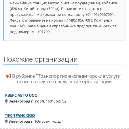
Ближайшие станции метро: Чистые пруды (580 м), Лубянка
(620 м), Китай-город (620 м). Вы можете связаться с
представителями компании по телефону +7 (495) 9567091.
Факсы отправляйте на номер +7 (495) 9567091. Компания
ФАРЛАЙТ размещена в справочнике предприятий Sprax.ru
под номером - 101700.
Похожие организации
В рубрике "
Транспортно-экспедиторские услуги
"
также находятся следующие организации:
АВЕРС АВТО ООО
Зеленоград г., корп. 1601, оф. 52
ТФС-ТРАНС ООО
Зеленоград г., Юности пл., д. 4