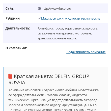
Сайт:
http://www.luxoil.ru
Рубрики:
Масла, смазки, жидкости технические
Деятельность:
Антифриз, тосол, тормозная жидкость,
смазочные материалы, моторные,
трансмиссионные масла.
О компании:
Редактировать описание
Краткая анкета:
DELFIN GROUP
RUSSIA
Компания относится к отрасли Автомобили, мототехника,
ее сфера деятельности - "Масла, смазки, жидкости
технические". Организация ведет деятельность в городе
Москва и расположена по адресу Иркутская ул., д. 11/17.
Ближайшие станции метро: Щёлковская (1.53 км), Улица