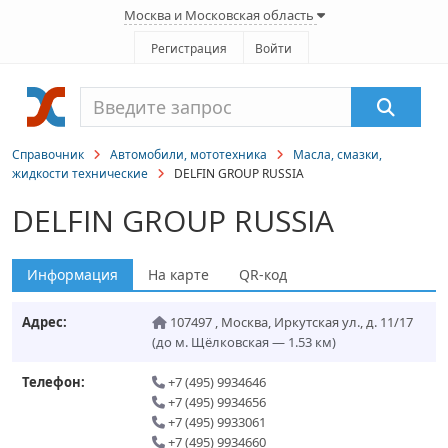
Москва и Московская область
Регистрация
Войти
Справочник
Автомобили, мототехника
Масла, смазки,
жидкости технические
DELFIN GROUP RUSSIA
DELFIN GROUP RUSSIA
Информация
На карте
QR-код
Адрес:
107497
,
Москва
,
Иркутская ул., д. 11/17
(до м. Щёлковская — 1.53 км)
Телефон:
+7 (495) 9934646
+7 (495) 9934656
+7 (495) 9933061
+7 (495) 9934660