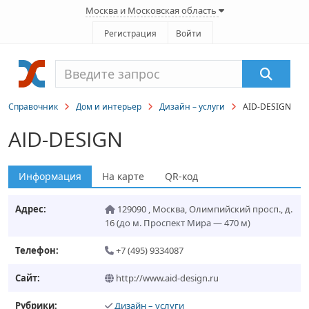
Москва и Московская область
Регистрация
Войти
Справочник
Дом и интерьер
Дизайн – услуги
AID-DESIGN
AID-DESIGN
Информация
На карте
QR-код
Адрес:
129090
,
Москва
,
Олимпийский просп., д.
16
(до м. Проспект Мира — 470 м)
Телефон:
+7 (495) 9334087
Сайт:
http://www.aid-design.ru
Рубрики:
Дизайн – услуги