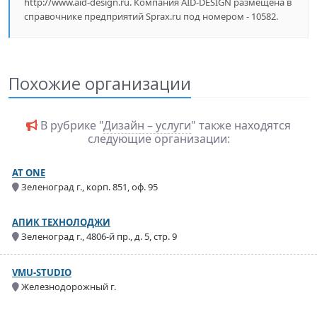
http://www.aid-design.ru. Компания AID-DESIGN размещена в
справочнике предприятий Sprax.ru под номером - 10582.
Похожие организации
В рубрике "
Дизайн – услуги
" также находятся
следующие организации:
AT ONE
Зеленоград г., корп. 851, оф. 95
АПИК ТЕХНОЛОДЖИ
Зеленоград г., 4806-й пр., д. 5, стр. 9
VMU-STUDIO
Железнодорожный г.