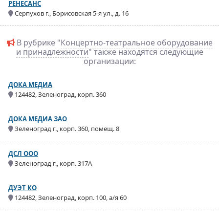
РЕНЕСАНС
Серпухов г., Борисовская 5-я ул., д. 16
В рубрике "
Концертно-театральное оборудование
и принадлежности
" также находятся следующие
организации:
ДОКА МЕДИА
124482, Зеленоград, корп. 360
ДОКА МЕДИА ЗАО
Зеленоград г., корп. 360, помещ. 8
ДСЛ ООО
Зеленоград г., корп. 317А
ДУЭТ КО
124482, Зеленоград, корп. 100, а/я 60