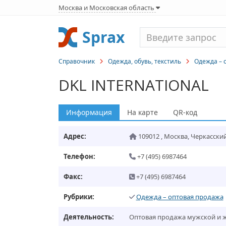
Москва и Московская область
Sprax
Справочник
Одежда, обувь, текстиль
Одежда – 
DKL INTERNATIONAL
Информация
На карте
QR-код
Адрес:
109012
,
Москва
,
Черкасский 
Телефон:
+7 (495) 6987464
Факс:
+7 (495) 6987464
Рубрики:
Одежда – оптовая продажа
Деятельность:
Оптовая продажа мужской и ж