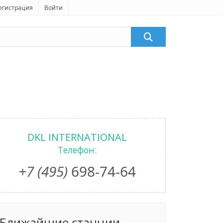
егистрация
Войти
DKL INTERNATIONAL
Телефон:
+7 (495)
698-74-64
Ближайшие станции