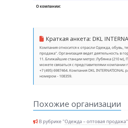
О компании:
Краткая анкета:
DKL INTERN
Компания относится к отрасли Одежда, обувь, те
продажа". Организация ведет деятельность в гор
11. Ближайшие станции метро: Лубянка (210 м), 
можете связаться с представителями компании по
+7 (495) 6987464. Компания DKL INTERNATIONAL 
номером - 108359.
Похожие организации
В рубрике "
Одежда – оптовая продажа