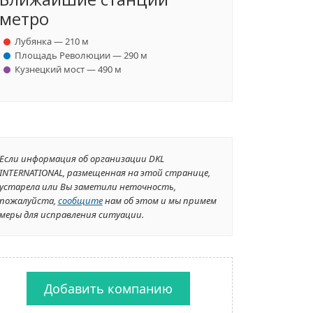
метро
Лубянка — 210 м
Площадь Революции — 290 м
Кузнецкий мост — 490 м
Если информация об организации DKL
INTERNATIONAL, размещенная на этой странице,
устарела или Вы заметили неточность,
пожалуйста,
сообщите
нам об этом и мы примем
меры для исправления ситуации.
Добавить компанию