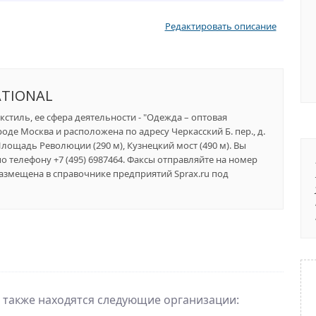
Редактировать описание
ATIONAL
кстиль, ее сфера деятельности - "Одежда – оптовая
оде Москва и расположена по адресу Черкасский Б. пер., д.
Площадь Революции (290 м), Кузнецкий мост (490 м). Вы
 телефону +7 (495) 6987464. Факсы отправляйте на номер
размещена в справочнике предприятий Sprax.ru под
" также находятся следующие организации: