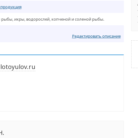
 продукция
 рыбы, икры, водорослей, копченой и соленой рыбы.
Редактировать описание
otoyulov.ru
Н.