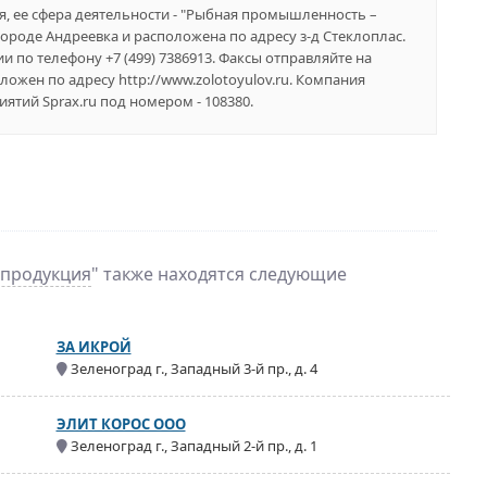
я, ее сфера деятельности - "Рыбная промышленность –
городе Андреевка и расположена по адресу з-д Стеклоплас.
 по телефону +7 (499) 7386913. Факсы отправляйте на
ложен по адресу http://www.zolotoyulov.ru. Компания
тий Sprax.ru под номером - 108380.
 продукция
" также находятся следующие
ЗА ИКРОЙ
Зеленоград г., Западный 3-й пр., д. 4
ЭЛИТ КОРОС ООО
Зеленоград г., Западный 2-й пр., д. 1