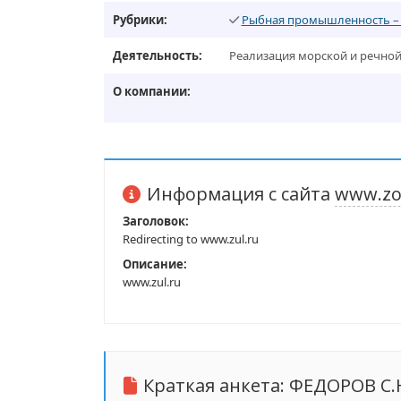
Рубрики:
Рыбная промышленность –
Деятельность:
Реализация морской и речной
О компании:
Информация с сайта
www.zol
Заголовок:
Redirecting to www.zul.ru
Описание:
www.zul.ru
Краткая анкета:
ФЕДОРОВ С.