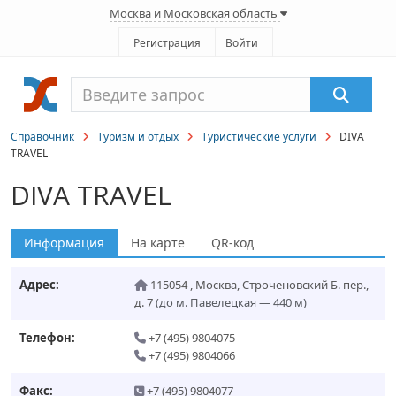
Москва и Московская область
Регистрация
Войти
Справочник
Туризм и отдых
Туристические услуги
DIVA
TRAVEL
DIVA TRAVEL
Информация
На карте
QR-код
Адрес:
115054
,
Москва
,
Строченовский Б. пер.,
д. 7
(до м. Павелецкая — 440 м)
Телефон:
+7 (495) 9804075
+7 (495) 9804066
Факс:
+7 (495) 9804077