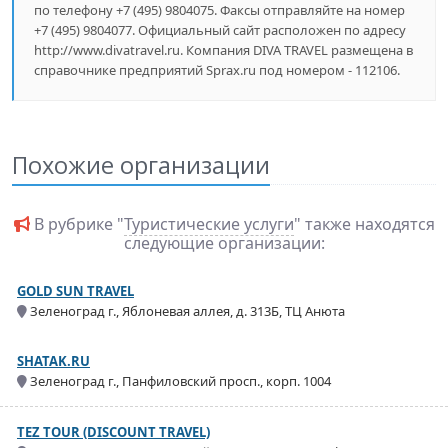
по телефону +7 (495) 9804075. Факсы отправляйте на номер
+7 (495) 9804077. Официальный сайт расположен по адресу
http://www.divatravel.ru. Компания DIVA TRAVEL размещена в
справочнике предприятий Sprax.ru под номером - 112106.
Похожие организации
В рубрике "
Туристические услуги
" также находятся
следующие организации:
GOLD SUN TRAVEL
Зеленоград г., Яблоневая аллея, д. 313Б, ТЦ Анюта
SHATAK.RU
Зеленоград г., Панфиловский просп., корп. 1004
TEZ TOUR (DISCOUNT TRAVEL)