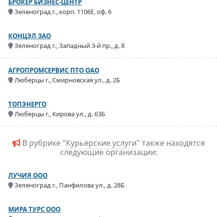
БРОКЕР БИЗНЕС-ЦЕНТР
Зеленоград г., корп. 1106Е, оф. 6
КОНЦЭЛ ЗАО
Зеленоград г., Западный 3-й пр., д. 8
АГРОПРОМСЕРВИС ПТО ОАО
Люберцы г., Смирновская ул., д. 2Б
ТОПЭНЕРГО
Люберцы г., Кирова ул., д. 63Б
В рубрике "
Курьерские услуги
" также находятся
следующие организации:
ЛУЧИЯ ООО
Зеленоград г., Панфилова ул., д. 28Б
МИРА ТУРС ООО