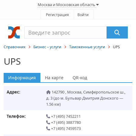
Москва и Московская область
Регистрация
Войти
Справочник
Бизнес – услуги
Таможенные услуги
UPS
UPS
Информация
На карте
QR-код
Адрес:
142790
,
Москва
,
Симферопольское ш.,
д. 3
(до м. Бульвар Дмитрия Донского —
1.56 км)
Телефон:
+7 (495) 7452211
+7 (495) 3887780
+7 (495) 7459573