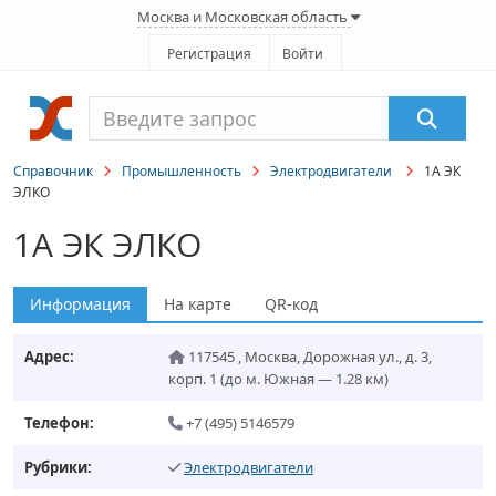
Москва и Московская область
Регистрация
Войти
Справочник
Промышленность
Электродвигатели
1А ЭК
ЭЛКО
1А ЭК ЭЛКО
Информация
На карте
QR-код
Адрес:
117545
,
Москва
,
Дорожная ул., д. 3,
корп. 1
(до м. Южная — 1.28 км)
Телефон:
+7 (495) 5146579
Рубрики:
Электродвигатели