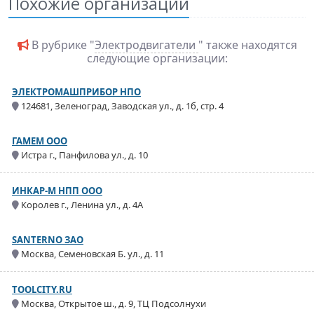
Похожие организации
В рубрике "
Электродвигатели
" также находятся
следующие организации:
ЭЛЕКТРОМАШПРИБОР НПО
124681, Зеленоград, Заводская ул., д. 1б, стр. 4
ГАМЕМ ООО
Истра г., Панфилова ул., д. 10
ИНКАР-М НПП ООО
Королев г., Ленина ул., д. 4А
SANTERNO ЗАО
Москва, Семеновская Б. ул., д. 11
TOOLCITY.RU
Москва, Открытое ш., д. 9, ТЦ Подсолнухи