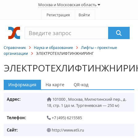
Москва и Московская область
Регистрация
Войти
Справочник
Наука и образование
Лифты – проектные
организации
ЭЛЕКТРОТЕХЛИФТИНЖНИРИНГ
ЭЛЕКТРОТЕХЛИФТИНЖНИРИ
Информация
На карте
QR-код
Адрес:
101000
,
Москва
,
Милютинский пер., д.
18, стр. 1
(до м. Тургеневская — 250 м)
Телефон:
+7 (495) 6215585
Сайт:
http://www.etli.ru