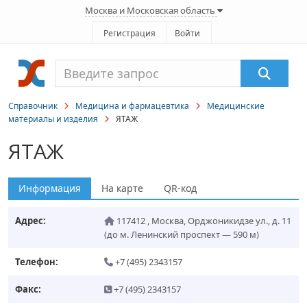
Москва и Московская область
Регистрация
Войти
Справочник
Медицина и фармацевтика
Медицинские
материалы и изделия
ЯТАЖ
ЯТАЖ
Информация
На карте
QR-код
Адрес:
117412
,
Москва
,
Орджоникидзе ул., д. 11
(до м. Ленинский проспект — 590 м)
Телефон:
+7 (495) 2343157
Факс:
+7 (495) 2343157