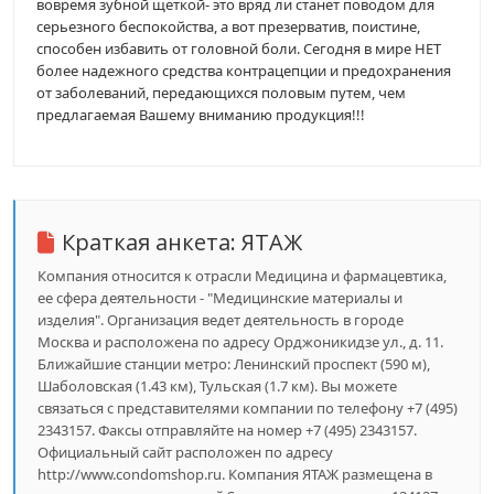
вовремя зубной щеткой- это вряд ли станет поводом для
серьезного беспокойства, а вот презерватив, поистине,
способен избавить от головной боли. Сегодня в мире НЕТ
более надежного средства контрацепции и предохранения
от заболеваний, передающихся половым путем, чем
предлагаемая Вашему вниманию продукция!!!
Краткая анкета:
ЯТАЖ
Компания относится к отрасли Медицина и фармацевтика,
ее сфера деятельности - "Медицинские материалы и
изделия". Организация ведет деятельность в городе
Москва и расположена по адресу Орджоникидзе ул., д. 11.
Ближайшие станции метро: Ленинский проспект (590 м),
Шаболовская (1.43 км), Тульская (1.7 км). Вы можете
связаться с представителями компании по телефону +7 (495)
2343157. Факсы отправляйте на номер +7 (495) 2343157.
Официальный сайт расположен по адресу
http://www.condomshop.ru. Компания ЯТАЖ размещена в