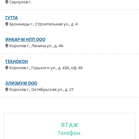
Серпухов г.
ГУТТА
Бронницы г., Строительная ул., д. 4
ИНКАР-М НПП ООО
Королев г., Ленина ул., д. 4А
ТЕХНОКОН
Королев г., Горького ул., д. 43А, оф. 49
ЭЛИЗИУМ ООО
Королев г., Октябрьская ул., д. 27
ЯТАЖ
Телефон: