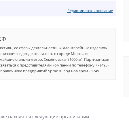
Редактировать описание
КФ
екстиль, ее сферы деятельности - «Галантерейные изделия»
низация ведет деятельность в городе Москва и
ижайшие станции метро: Семёновская (1000 м), Партизанская
е связаться с представителями компании по телефону +7 (495)
равочнике предприятий Sprax.ru под номером - 1249.
акже находятся следующие организации: