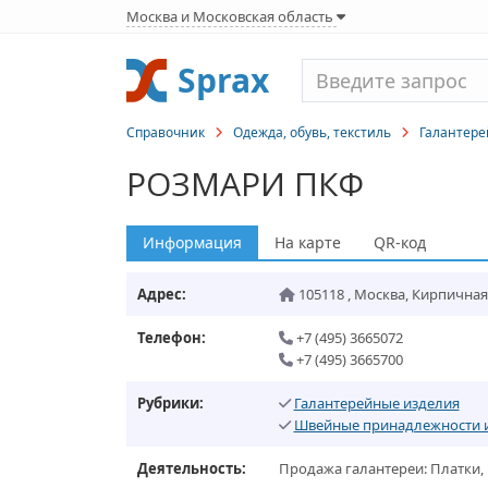
Москва и Московская область
Sprax
Справочник
Одежда, обувь, текстиль
Галантере
РОЗМАРИ ПКФ
Информация
На карте
QR-код
Адрес:
105118
,
Москва
,
Кирпичная у
Телефон:
+7 (495) 3665072
+7 (495) 3665700
Рубрики:
Галантерейные изделия
Швейные принадлежности 
Деятельность:
Продажа галантереи: Платки, 