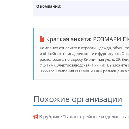
О компании:
Краткая анкета:
РОЗМАРИ П
Компания относится к отрасли Одежда, обувь, т
и «Швейные принадлежности и фурнитура». Орга
расположена по адресу Кирпичная ул., д. 29. Бл
(1.54 км), Электрозаводская (1.77 км). Вы может
3665072. Компания РОЗМАРИ ПКФ размещена в сп
Похожие организации
В рубрике "
Галантерейные изделия
" т