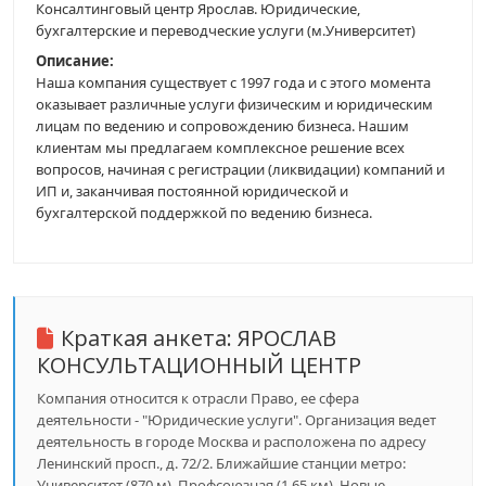
Консалтинговый центр Ярослав. Юридические,
бухгалтерские и переводческие услуги (м.Университет)
Описание:
Наша компания существует с 1997 года и с этого момента
оказывает различные услуги физическим и юридическим
лицам по ведению и сопровождению бизнеса. Нашим
клиентам мы предлагаем комплексное решение всех
вопросов, начиная с регистрации (ликвидации) компаний и
ИП и, заканчивая постоянной юридической и
бухгалтерской поддержкой по ведению бизнеса.
Краткая анкета:
ЯРОСЛАВ
КОНСУЛЬТАЦИОННЫЙ ЦЕНТР
Компания относится к отрасли Право, ее сфера
деятельности - "Юридические услуги". Организация ведет
деятельность в городе Москва и расположена по адресу
Ленинский просп., д. 72/2. Ближайшие станции метро:
Университет (870 м), Профсоюзная (1.65 км), Новые