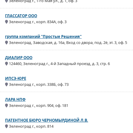
Зеленоград г., 1-го Мая ул., д. 1, оф. 3
ГЛАССАТОР ООО
Зеленоград г., корп. 834А, оф. 3
группа компаний "Простые Решения"
Зеленоград, Заводская, д. 16а, Вход со двора, под. 2ё, эт. 3, оф. 5
ДИАЛИР ООО
124460, Зеленоград г., 4-й Западный проезд, д. 3, стр. 6
ИПСЭ-ЮРЕ
Зеленоград г., корп. 338Б, оф. 73
ЛАРА НПФ
Зеленоград г., корп. 904, оф. 181
ПАТЕНТНОЕ БЮРО ЧЕРНОМЫРДИНОЙ Л.В.
Зеленоград г., корп. 814