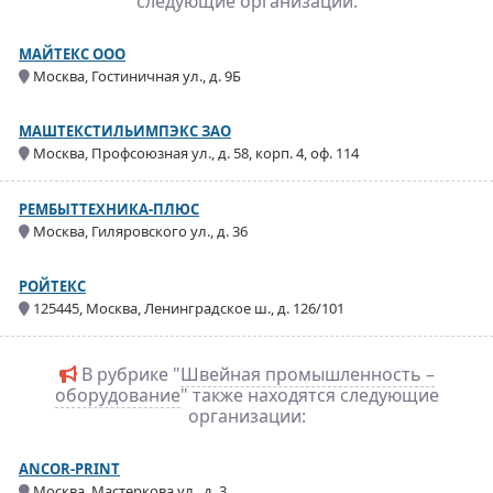
следующие организации:
МАЙТЕКС ООО
Москва, Гостиничная ул., д. 9Б
МАШТЕКСТИЛЬИМПЭКС ЗАО
Москва, Профсоюзная ул., д. 58, корп. 4, оф. 114
РЕМБЫТТЕХНИКА-ПЛЮС
Москва, Гиляровского ул., д. 36
РОЙТЕКС
125445, Москва, Ленинградское ш., д. 126/101
В рубрике "
Швейная промышленность –
оборудование
" также находятся следующие
организации:
ANCOR-PRINT
Москва, Мастеркова ул., д. 3