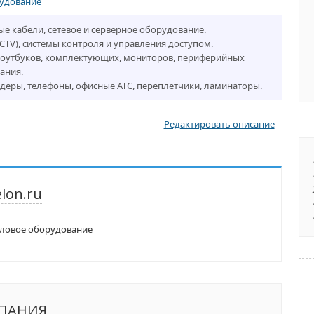
рудование
е кабели, сетевое и серверное оборудование.
TV), системы контроля и управления доступом.
ноутбуков, комплектующих, мониторов, периферийных
ания.
деры, телефоны, офисные АТС, переплетчики, ламинаторы.
Редактировать описание
lon.ru
иловое оборудование
МПАНИЯ