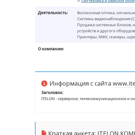
Оргтехника и офисное обо
Деятельность:
Волоконная оптика, сигнальны
Системы видеонаблюдения (CC
Продажа системных блоков, 
устройств и другого оборудов
Принтеры, МФУ, сканеры, шре
О компании:
Информация с сайта
www.ite
Заголовок:
ITELON - серверное, телекоммуникационное и с
Краткая анкета:
ITELON КО