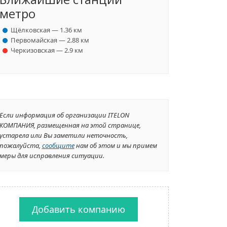
метро
Щёлковская — 1.36 км
Первомайская — 2.88 км
Черкизовская — 2.9 км
Если информация об организации ITELON
КОМПАНИЯ, размещенная на этой странице,
устарела или Вы заметили неточность,
пожалуйста,
сообщите
нам об этом и мы примем
меры для исправления ситуации.
Добавить компанию