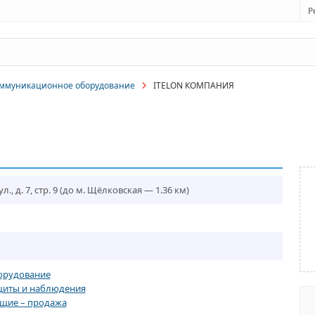
Р
оммуникационное оборудование
ITELON КОМПАНИЯ
., д. 7, стр. 9
(до м. Щёлковская — 1.36 км)
орудование
ащиты и наблюдения
щие – продажа