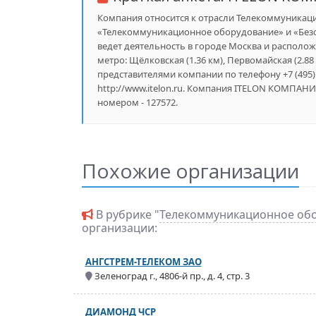
Компания относится к отрасли Телекоммуникации
«Телекоммуникационное оборудование» и «Безо
ведет деятельность в городе Москва и расположен
метро: Щёлковская (1.36 км), Первомайская (2.88 
представителями компании по телефону +7 (495
http://www.itelon.ru. Компания ITELON КОМПАНИ
номером - 127572.
Похожие организации
В рубрике "
Телекоммуникационное об
организации:
АНГСТРЕМ-ТЕЛЕКОМ ЗАО
Зеленоград г., 4806-й пр., д. 4, стр. 3
ДИАМОНД ЧСР