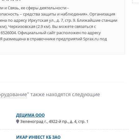
 и Связь, ее сферы деятельности -
пасность – средства защиты и наблюдения». Организация
а по адресу Иркутская ул., д. 7, стр. 9. Ближайшие станции
км), Черкизовская (2.9 км). Вы можете связаться с
) 6526004. Официальный сайт расположен по адресу
Я размещена в справочнике предприятий Sprax.ru под
орудование
" также находятся следующие
ДЕЦИМА ООО
Зеленоград г., 4922-й пр., д. 4, стр. 1
ИКАР ИНВЕСТ КБ ЗАО