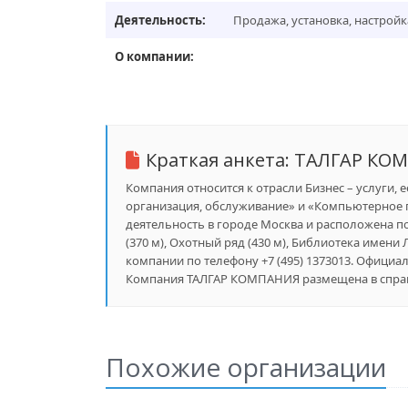
Деятельность:
Продажа, установка, настрой
О компании:
Краткая анкета:
ТАЛГАР КО
Компания относится к отрасли Бизнес – услуги, 
организация, обслуживание» и «Компьютерное 
деятельность в городе Москва и расположена п
(370 м), Охотный ряд (430 м), Библиотека имени 
компании по телефону +7 (495) 1373013. Официаль
Компания ТАЛГАР КОМПАНИЯ размещена в справо
Похожие организации