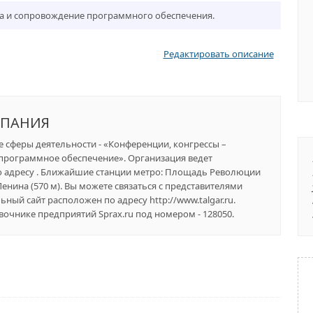
ка и сопровождение программного обеспечения.
Редактировать описание
МПАНИЯ
ее сферы деятельности - «Конференции, конгрессы –
программное обеспечение». Организация ведет
о адресу . Ближайшие станции метро: Площадь Революции
Ленина (570 м). Вы можете связаться с представителями
ный сайт расположен по адресу http://www.talgar.ru.
чнике предприятий Sprax.ru под номером - 128050.