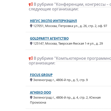
В рубрике "
Конференции, конгрессы – 
следующие организации:
НЕГУС ЭКСПО ИНТЕРНЭШНЛ
127051, Москва, Петровка ул., д. 26, стр. 2, оф. 97
GOLDPARTY АГЕНТСТВО
125147, Москва, Тверская-Ямская 1-я ул., д. 29
В рубрике "
Компьютерное программно
организации:
FOCUS GROUP
Зеленоград г., 4806-й пр., д. 5, стр. 9
АГНЕКО ООО
Зеленоград г., 4806-й пр., д. 4, стр. 2, Южная
Промзона