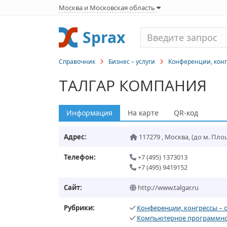
Москва и Московская область
Sprax
Справочник
Бизнес – услуги
Конференции, конг
ТАЛГАР КОМПАНИЯ
Информация
На карте
QR-код
Адрес:
117279
,
Москва
,
(до м. Пл
Телефон:
+7 (495) 1373013
+7 (495) 9419152
Сайт:
http://www.talgar.ru
Рубрики:
Конференции, конгрессы – 
Компьютерное программно