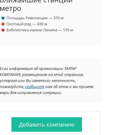
метро
Площадь Революции — 370 м
Охотный ряд — 430 м
Библиотека имени Ленина — 570 м
Если информация об организации ТАЛГАР
КОМПАНИЯ, размещенная на этой странице,
устарела или Вы заметили неточность,
пожалуйста,
сообщите
нам об этом и мы примем
меры для исправления ситуации.
Добавить компанию