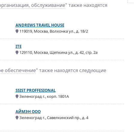
организация, обслуживание
" также находятся
ANDREWS TRAVEL HOUSE
119019, Москва, Волхонка ул., д. 18/2
ITE
129110, Москва, Щепкина ул., д. 42, стр. 2а
е обеспечение
" также находятся следующие
SSIST PROFFESIONAL
Зеленоград г., корп. 1801А
АЙМЭН ООО
Зеленоград г., Савелкинский пр., д. 4