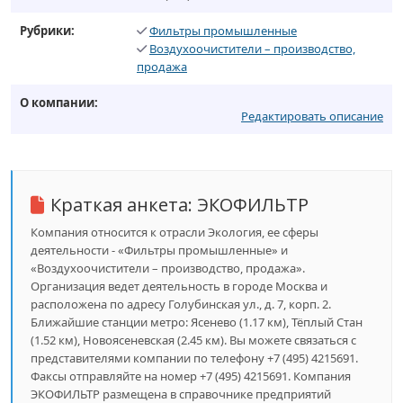
Рубрики:
Фильтры промышленные
Воздухоочистители – производство,
продажа
О компании:
Редактировать описание
Краткая анкета:
ЭКОФИЛЬТР
Компания относится к отрасли Экология, ее сферы
деятельности - «Фильтры промышленные» и
«Воздухоочистители – производство, продажа».
Организация ведет деятельность в городе Москва и
расположена по адресу Голубинская ул., д. 7, корп. 2.
Ближайшие станции метро: Ясенево (1.17 км), Тёплый Стан
(1.52 км), Новоясеневская (2.45 км). Вы можете связаться с
представителями компании по телефону +7 (495) 4215691.
Факсы отправляйте на номер +7 (495) 4215691. Компания
ЭКОФИЛЬТР размещена в справочнике предприятий