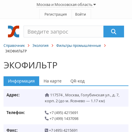
Москва и Московская область
Регистрация
Войти
Справочник
Экология
Фильтры промышленные
ЭКОФИЛЬТР
ЭКОФИЛЬТР
Информация
На карте
QR-код
Адрес:
117574
,
Москва
,
Голубинская ул., д. 7,
корп. 2
(до м. Ясенево — 1.17 км)
Телефон:
+7 (495) 4215691
+7 (499) 1437098
Факс:
+7 (495) 4215691