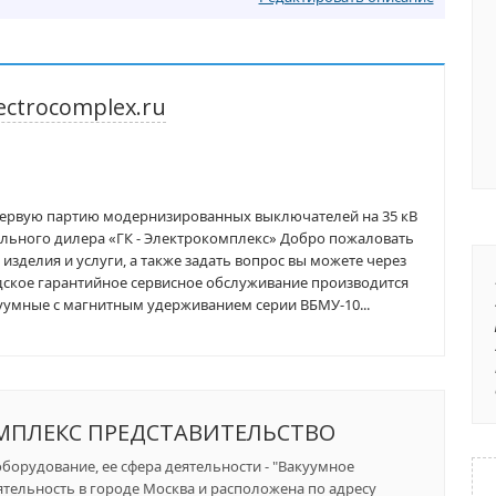
ectrocomplex.ru
 первую партию модернизированных выключателей на 35 кВ
льного дилера «ГК - Электрокомплекс» Добро пожаловать
 изделия и услуги, а также задать вопрос вы можете через
одское гарантийное сервисное обслуживание производится
уумные с магнитным удерживанием серии ВБМУ-10...
МПЛЕКС ПРЕДСТАВИТЕЛЬСТВО
орудование, ее сфера деятельности - "Вакуумное
ятельность в городе Москва и расположена по адресу