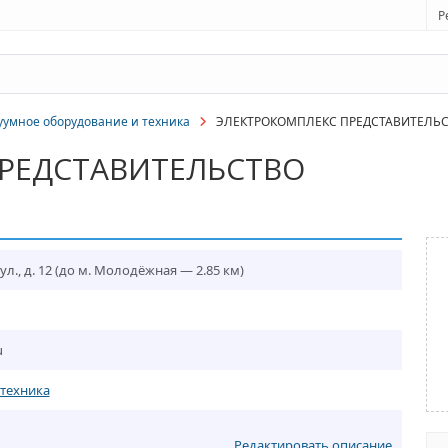
Р
уумное оборудование и техника
ЭЛЕКТРОКОМПЛЕКС ПРЕДСТАВИТЕЛЬ
РЕДСТАВИТЕЛЬСТВО
л., д. 12
(до м. Молодёжная — 2.85 км)
u
техника
Редактировать описание