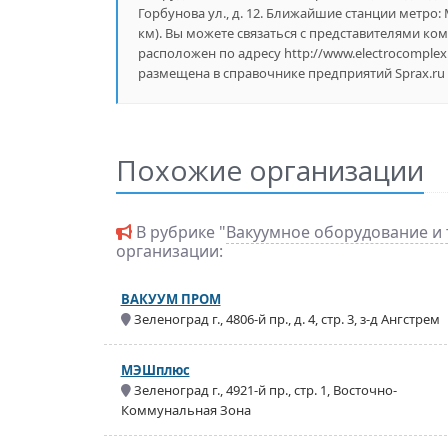
Горбунова ул., д. 12. Ближайшие станции метро: М
км). Вы можете связаться с представителями ком
расположен по адресу http://www.electrocomp
размещена в справочнике предприятий Sprax.ru 
Похожие организации
В рубрике "
Вакуумное оборудование и 
организации:
ВАКУУМ ПРОМ
Зеленоград г., 4806-й пр., д. 4, стр. 3, з-д Ангстрем
МЭШплюс
Зеленоград г., 4921-й пр., стр. 1, Восточно-
Коммунальная Зона