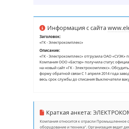
Информация с сайта
www.el
Заголовок:
«ГК - Электрокомплекс»
Описание:
«ГК - Электрокомплекс» отгрузила ОАО «СУЭК»
Компания ООО «Бэстэр» получила статус официа
на новый сайт «ГК - Электрокомплекс». Обсудить
форму обратной связи С 1 апреля 2014 года зав
весь срок службы до списания Выключатели вак
Краткая анкета:
ЭЛЕКТРОКО
Компания относится к отрасли Промышленное об
оборудование и техника". Организация ведет де