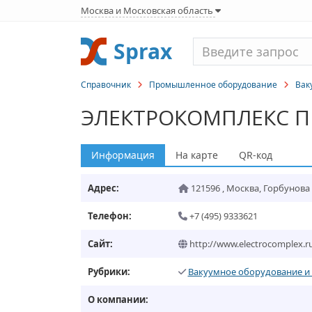
Москва и Московская область
Sprax
Справочник
Промышленное оборудование
Вак
ЭЛЕКТРОКОМПЛЕКС П
Информация
На карте
QR-код
Адрес:
121596
,
Москва
,
Горбунова у
Телефон:
+7 (495) 9333621
Сайт:
http://www.electrocomplex.r
Рубрики:
Вакуумное оборудование и 
О компании: