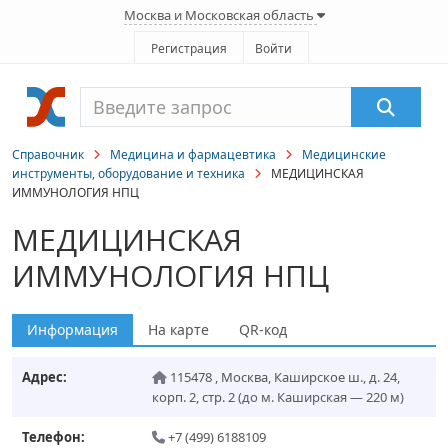
Москва и Московская область
Регистрация
Войти
Справочник
Медицина и фармацевтика
Медицинские
инструменты, оборудование и техника
МЕДИЦИНСКАЯ
ИММУНОЛОГИЯ НПЦ
МЕДИЦИНСКАЯ
ИММУНОЛОГИЯ НПЦ
Информация
На карте
QR-код
Адрес:
115478
,
Москва
,
Каширское ш., д. 24,
корп. 2, стр. 2
(до м. Каширская — 220 м)
Телефон:
+7 (499) 6188109