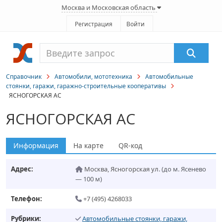
Москва и Московская область
Регистрация
Войти
Справочник
Автомобили, мототехника
Автомобильные
стоянки, гаражи, гаражно-строительные кооперативы
ЯСНОГОРСКАЯ АС
ЯСНОГОРСКАЯ АС
Информация
На карте
QR-код
Адрес:
Москва
,
Ясногорская ул.
(до м. Ясенево
— 100 м)
Телефон:
+7 (495) 4268033
Рубрики:
Автомобильные стоянки, гаражи,