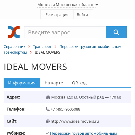
Москва и Московская область
Регистрация
Войти
Справочник
Транспорт
Перевозки грузов автомобильным
транспортом
IDEAL MOVERS
IDEAL MOVERS
Информация
На карте
QR-код
Адрес:
Москва
,
(до м. Охотный ряд — 170 м)
Телефон:
+7 (495) 9605088
Сайт:
http://www.idealmovers.ru
Рубрики:
Перевозки грузов автомобильным