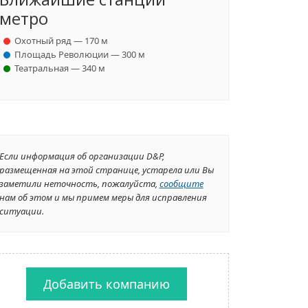
метро
Охотный ряд — 170 м
Площадь Революции — 300 м
Театральная — 340 м
Если информация об организации D&P,
размещенная на этой странице, устарела или Вы
заметили неточность, пожалуйста,
сообщите
нам об этом и мы примем меры для исправления
ситуации.
Добавить компанию