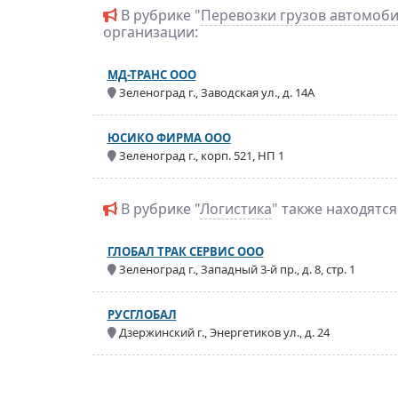
В рубрике "
Перевозки грузов автомоб
организации:
МД-ТРАНС ООО
Зеленоград г., Заводская ул., д. 14А
ЮСИКО ФИРМА ООО
Зеленоград г., корп. 521, НП 1
В рубрике "
Логистика
" также находятс
ГЛОБАЛ ТРАК СЕРВИС ООО
Зеленоград г., Западный 3-й пр., д. 8, стр. 1
РУСГЛОБАЛ
Дзержинский г., Энергетиков ул., д. 24