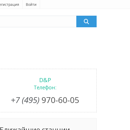
егистрация
Войти
D&P
Телефон:
+7 (495)
970-60-05
Ближайшие станции