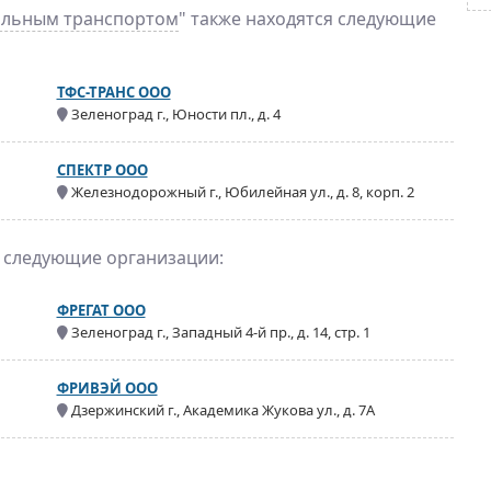
ильным транспортом
" также находятся следующие
ТФС-ТРАНС ООО
Зеленоград г., Юности пл., д. 4
СПЕКТР ООО
Железнодорожный г., Юбилейная ул., д. 8, корп. 2
я следующие организации:
ФРЕГАТ ООО
Зеленоград г., Западный 4-й пр., д. 14, стр. 1
ФРИВЭЙ ООО
Дзержинский г., Академика Жукова ул., д. 7А