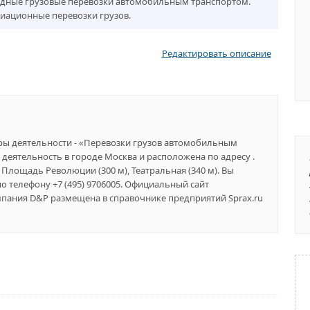
ные грузовые перевозки автомобильным транспортом.
иационные перевозки грузов.
Редактировать описание
еры деятельности - «Перевозки грузов автомобильным
 деятельность в городе Москва и расположена по адресу .
Площадь Революции (300 м), Театральная (340 м). Вы
о телефону +7 (495) 9706005. Официальный сайт
омпания D&P размещена в справочнике предприятий Sprax.ru