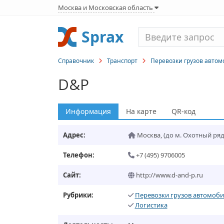
Москва и Московская область
Sprax
Справочник
Транспорт
Перевозки грузов авто
D&P
Информация
На карте
QR-код
Адрес:
Москва
,
(до м. Охотный ряд
Телефон:
+7 (495) 9706005
Сайт:
http://www.d-and-p.ru
Рубрики:
Перевозки грузов автомоб
Логистика