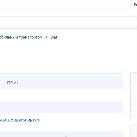
Р
мобильным транспортом
D&P
 — 170 м)
ильным транспортом