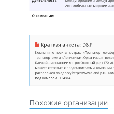
Деятельность:
Междугородние и международ
Автомобильные, морские и ав
О компании:
Краткая анкета:
D&P
Компания относится к отрасли Транспорт, ее сф
транспортом» и «Логистика». Организация ведет
Ближайшие станции метро: Охотный ряд (170 м), 
можете связаться с представителями компании п
расположен по адресу http://www.d-and-p.ru. К
под номером - 134814.
Похожие организации