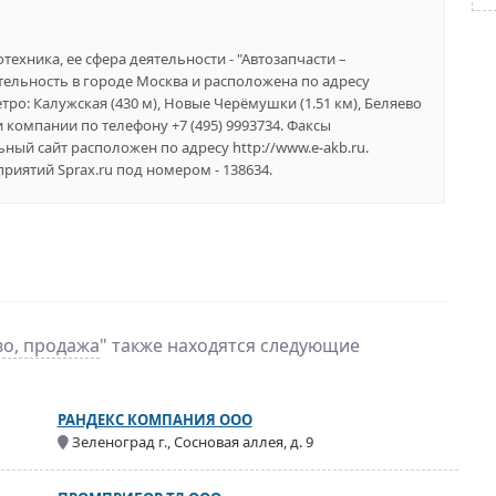
ехника, ее сфера деятельности - "Автозапчасти –
тельность в городе Москва и расположена по адресу
тро: Калужская (430 м), Новые Черёмушки (1.51 км), Беляево
и компании по телефону +7 (495) 9993734. Факсы
ьный сайт расположен по адресу http://www.e-akb.ru.
иятий Sprax.ru под номером - 138634.
во, продажа
" также находятся следующие
РАНДЕКС КОМПАНИЯ ООО
Зеленоград г., Сосновая аллея, д. 9