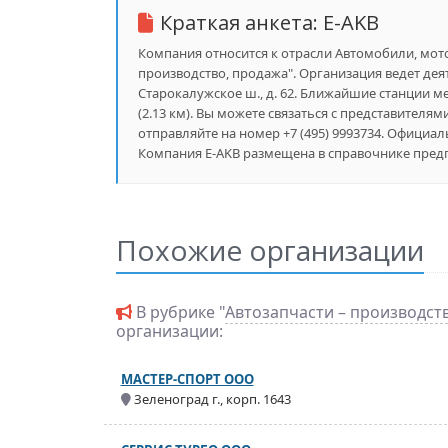
Краткая анкета:
E-AKB
Компания относится к отрасли Автомобили, мотот
производство, продажа". Организация ведет дея
Старокалужское ш., д. 62. Ближайшие станции ме
(2.13 км). Вы можете связаться с представителям
отправляйте на номер +7 (495) 9993734. Официал
Компания E-AKB размещена в справочнике предпр
Похожие организации
В рубрике "
Автозапчасти – производст
организации:
МАСТЕР-СПОРТ ООО
Зеленоград г., корп. 1643