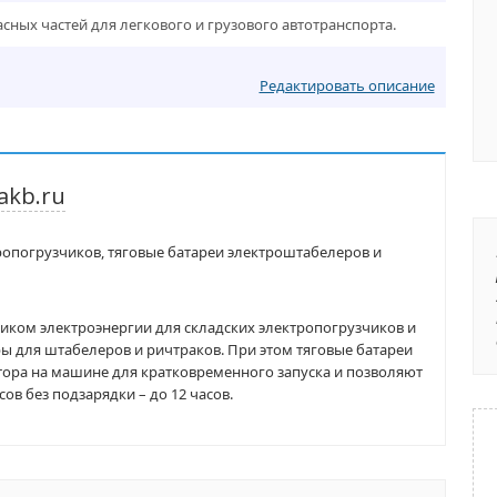
ных частей для легкового и грузового автотранспорта.
Редактировать описание
akb.ru
ропогрузчиков, тяговые батареи электроштабелеров и
ком электроэнергии для складских электропогрузчиков и
ы для штабелеров и ричтраков. При этом тяговые батареи
ора на машине для кратковременного запуска и позволяют
в без подзарядки – до 12 часов.