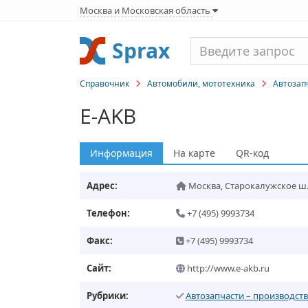
Москва и Московская область
Sprax
Справочник
Автомобили, мототехника
Автозап
E-AKB
Информация
На карте
QR-код
Адрес:
Москва
,
Старокалужское ш.,
Телефон:
+7 (495) 9993734
Факс:
+7 (495) 9993734
Сайт:
http://www.e-akb.ru
Рубрики:
Автозапчасти – производст