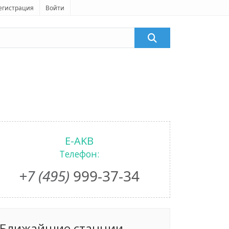
егистрация
Войти
E-AKB
Телефон:
+7 (495)
999-37-34
Ближайшие станции