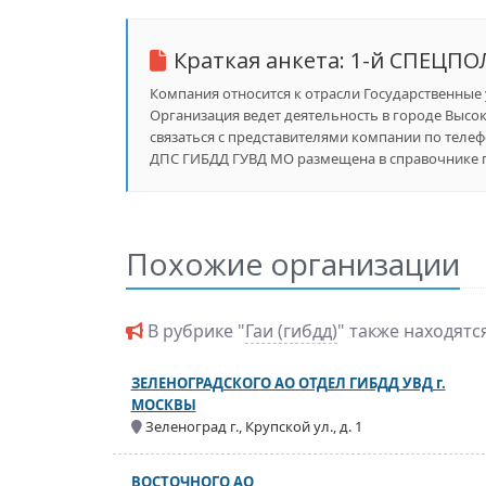
Краткая анкета:
1-й СПЕЦПО
Компания относится к отрасли Государственные у
Организация ведет деятельность в городе Высо
связаться с представителями компании по теле
ДПС ГИБДД ГУВД МО размещена в справочнике пр
Похожие организации
В рубрике "
Гаи (гибдд)
" также находят
ЗЕЛЕНОГРАДСКОГО АО ОТДЕЛ ГИБДД УВД г.
МОСКВЫ
Зеленоград г., Крупской ул., д. 1
ВОСТОЧНОГО АО