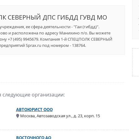
ЛК СЕВЕРНЫЙ ДПС ГИБДД ГУВД МО
чреждения, ее сфера деятельности - "Гаи (гибдд)".
ково и расположена по адресу Манихино п/о. Вы можете
фону +7 (495) 9945679. Компания 1-й СПЕЦПОЛК СЕВЕРНЫЙ
едприятий Sprax.ru под номером - 138764.
ся следующие организации:
АВТОЮРИСТ ООО
Москва, Автозаводская ул., д. 23, корп. 15
ВОСТОЧНОГО АО