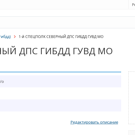
Р
(гибдд)
1-й СПЕЦПОЛК СЕВЕРНЫЙ ДПС ГИБДД ГУВД МО
НЫЙ ДПС ГИБДД ГУВД МО
/о
Редактировать описание