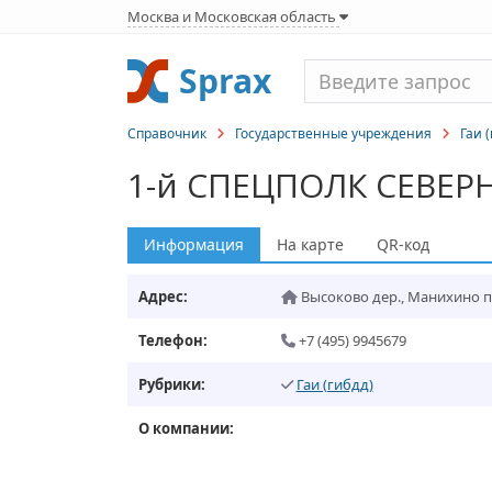
Москва и Московская область
Sprax
Справочник
Государственные учреждения
Гаи 
1-й СПЕЦПОЛК СЕВЕР
Информация
На карте
QR-код
Адрес:
Высоково дер.
,
Манихино п
Телефон:
+7 (495) 9945679
Рубрики:
Гаи (гибдд)
О компании: