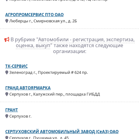
АГРОПРОМСЕРВИС ПТО ОАО
Люберцы г., Смирновская ул., д. 2Б
В рубрике "
Автомобили - регистрация, экспертиза,
оценка, выкуп
" также находятся следующие
организации:
ТК-СЕРВИС
Зеленоград г., Проектируемый # 624 пр.
ГРАНД АВТОЯРМАРКА
Серпухов г., Калужский пер., площадка ГИБДД
ГРАНТ
Серпухов г.
СЕРПУХОВСКИЙ АВТОМОБИЛЬНЫЙ ЗАВОД (СеАЗ) ОАО
Серпухов г., Пушкина ул., д. 45