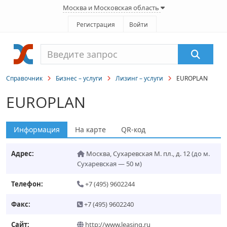
Москва и Московская область
Регистрация
Войти
Справочник
Бизнес – услуги
Лизинг – услуги
EUROPLAN
EUROPLAN
Информация
На карте
QR-код
Адрес:
Москва
,
Сухаревская М. пл., д. 12
(до м.
Сухаревская — 50 м)
Телефон:
+7 (495) 9602244
Факс:
+7 (495) 9602240
Сайт:
http://www.leasing.ru