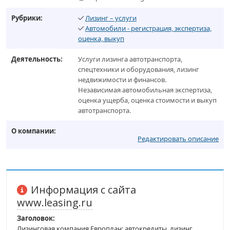
Рубрики:
Лизинг – услуги
Автомобили - регистрация, экспертиза,
оценка, выкуп
Деятельность:
Услуги лизинга автотранспорта,
спецтехники и оборудования, лизинг
недвижимости и финансов.
Независимая автомобильная экспертиза,
оценка ущерба, оценка стоимости и выкуп
автотранспорта.
О компании:
Редактировать описание
Информация с сайта
www.leasing.ru
Заголовок:
Лизинговая компания Европлан: автокредиты, лизинг