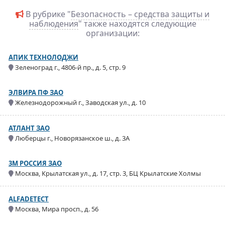
В рубрике "
Безопасность – средства защиты и
наблюдения
" также находятся следующие
организации:
АПИК ТЕХНОЛОДЖИ
Зеленоград г., 4806-й пр., д. 5, стр. 9
ЭЛВИРА ПФ ЗАО
Железнодорожный г., Заводская ул., д. 10
АТЛАНТ ЗАО
Люберцы г., Новорязанское ш., д. 3А
3M РОССИЯ ЗАО
Москва, Крылатская ул., д. 17, стр. 3, БЦ Крылатские Холмы
ALFADETECT
Москва, Мира просп., д. 56