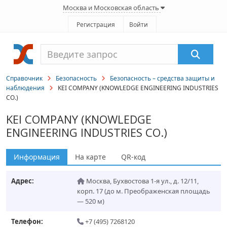
Москва и Московская область
Регистрация
Войти
Справочник
Безопасность
Безопасность – средства защиты и
наблюдения
KEI COMPANY (KNOWLEDGE ENGINEERING INDUSTRIES
CO.)
KEI COMPANY (KNOWLEDGE
ENGINEERING INDUSTRIES CO.)
Информация
На карте
QR-код
Адрес:
Москва
,
Бухвостова 1-я ул., д. 12/11,
корп. 17
(до м. Преображенская площадь
— 520 м)
Телефон:
+7 (495) 7268120