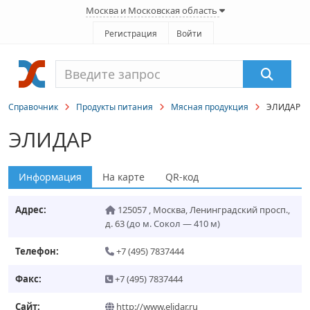
Москва и Московская область
Регистрация
Войти
Справочник
Продукты питания
Мясная продукция
ЭЛИДАР
ЭЛИДАР
Информация
На карте
QR-код
Адрес:
125057
,
Москва
,
Ленинградский просп.,
д. 63
(до м. Сокол — 410 м)
Телефон:
+7 (495) 7837444
Факс:
+7 (495) 7837444
Сайт:
http://www.elidar.ru