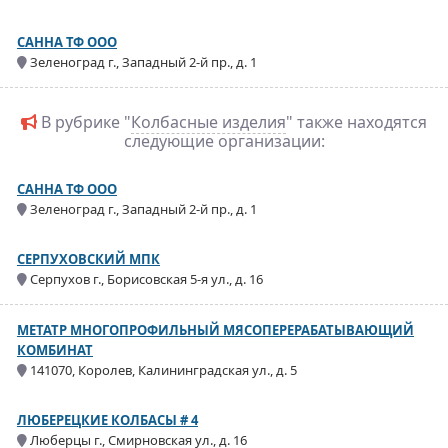
САННА ТФ ООО
Зеленоград г., Западный 2-й пр., д. 1
В рубрике "
Колбасные изделия
" также находятся
следующие организации:
САННА ТФ ООО
Зеленоград г., Западный 2-й пр., д. 1
СЕРПУХОВСКИЙ МПК
Серпухов г., Борисовская 5-я ул., д. 16
МЕТАТР МНОГОПРОФИЛЬНЫЙ МЯСОПЕРЕРАБАТЫВАЮЩИЙ
КОМБИНАТ
141070, Королев, Калининградская ул., д. 5
ЛЮБЕРЕЦКИЕ КОЛБАСЫ # 4
Люберцы г., Смирновская ул., д. 16