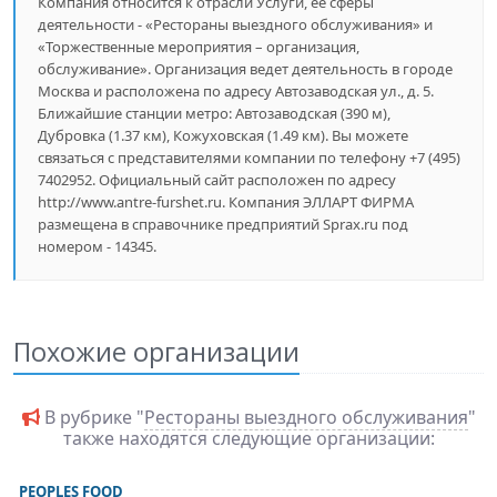
Компания относится к отрасли Услуги, ее сферы
деятельности - «Рестораны выездного обслуживания» и
«Торжественные мероприятия – организация,
обслуживание». Организация ведет деятельность в городе
Москва и расположена по адресу Автозаводская ул., д. 5.
Ближайшие станции метро: Автозаводская (390 м),
Дубровка (1.37 км), Кожуховская (1.49 км). Вы можете
связаться с представителями компании по телефону +7 (495)
7402952. Официальный сайт расположен по адресу
http://www.antre-furshet.ru. Компания ЭЛЛАРТ ФИРМА
размещена в справочнике предприятий Sprax.ru под
номером - 14345.
Похожие организации
В рубрике "
Рестораны выездного обслуживания
"
также находятся следующие организации:
PEOPLES FOOD