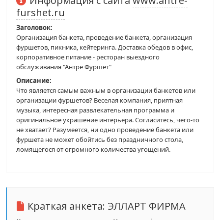
Информация с сайта
www.antre-
furshet.ru
Заголовок:
Организация банкета, проведение банкета, организация
фуршетов, пикника, кейтеринга. Доставка обедов в офис,
корпоративное питание - ресторан выездного
обслуживания "Антре Фуршет"
Описание:
Что является самым важным в организации банкетов или
организации фуршетов? Веселая компания, приятная
музыка, интересная развлекательная программа и
оригинальное украшение интерьера. Согласитесь, чего-то
не хватает? Разумеется, ни одно проведение банкета или
фуршета не может обойтись без праздничного стола,
ломящегося от огромного количества угощений.
Краткая анкета:
ЭЛЛАРТ ФИРМА