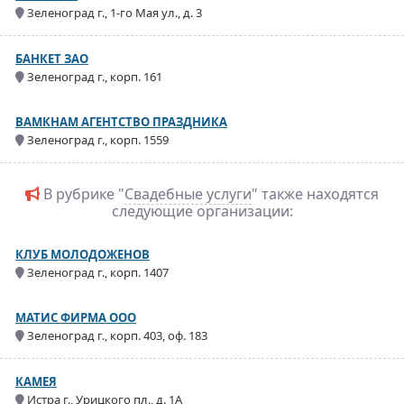
Зеленоград г., 1-го Мая ул., д. 3
БАНКЕТ ЗАО
Зеленоград г., корп. 161
ВАМКНАМ АГЕНТСТВО ПРАЗДНИКА
Зеленоград г., корп. 1559
В рубрике "
Свадебные услуги
" также находятся
следующие организации:
КЛУБ МОЛОДОЖЕНОВ
Зеленоград г., корп. 1407
МАТИС ФИРМА ООО
Зеленоград г., корп. 403, оф. 183
КАМЕЯ
Истра г., Урицкого пл., д. 1А