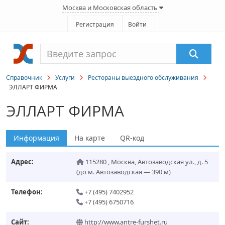
Москва и Московская область
Регистрация
Войти
Справочник
Услуги
Рестораны выездного обслуживания
ЭЛЛАРТ ФИРМА
ЭЛЛАРТ ФИРМА
Информация
На карте
QR-код
Адрес:
115280
,
Москва
,
Автозаводская ул., д. 5
(до м. Автозаводская — 390 м)
Телефон:
+7 (495) 7402952
+7 (495) 6750716
Сайт:
http://www.antre-furshet.ru