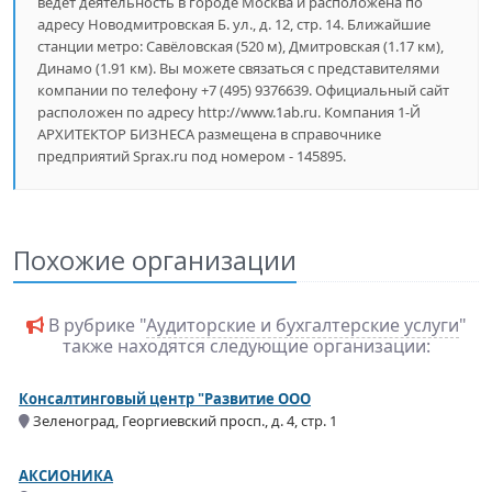
ведет деятельность в городе Москва и расположена по
адресу Новодмитровская Б. ул., д. 12, стр. 14. Ближайшие
станции метро: Савёловская (520 м), Дмитровская (1.17 км),
Динамо (1.91 км). Вы можете связаться с представителями
компании по телефону +7 (495) 9376639. Официальный сайт
расположен по адресу http://www.1ab.ru. Компания 1-Й
АРХИТЕКТОР БИЗНЕСА размещена в справочнике
предприятий Sprax.ru под номером - 145895.
Похожие организации
В рубрике "
Аудиторские и бухгалтерские услуги
"
также находятся следующие организации:
Консалтинговый центр "Развитие ООО
Зеленоград, Георгиевский просп., д. 4, стр. 1
АКСИОНИКА