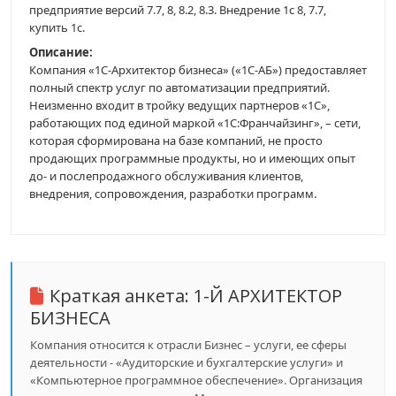
предприятие версий 7.7, 8, 8.2, 8.3. Внедрение 1с 8, 7.7,
купить 1с.
Описание:
Компания «1С-Архитектор бизнеса» («1С-АБ») предоставляет
полный спектр услуг по автоматизации предприятий.
Неизменно входит в тройку ведущих партнеров «1С»,
работающих под единой маркой «1С:Франчайзинг», – сети,
которая сформирована на базе компаний, не просто
продающих программные продукты, но и имеющих опыт
до- и послепродажного обслуживания клиентов,
внедрения, сопровождения, разработки программ.
Краткая анкета:
1-Й АРХИТЕКТОР
БИЗНЕСА
Компания относится к отрасли Бизнес – услуги, ее сферы
деятельности - «Аудиторские и бухгалтерские услуги» и
«Компьютерное программное обеспечение». Организация