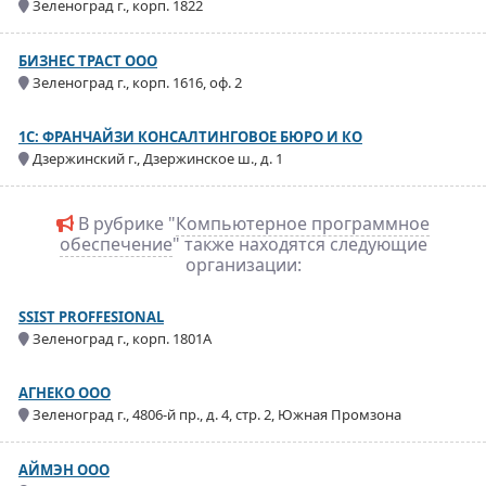
Зеленоград г., корп. 1822
БИЗНЕС ТРАСТ ООО
Зеленоград г., корп. 1616, оф. 2
1С: ФРАНЧАЙЗИ КОНСАЛТИНГОВОЕ БЮРО И КО
Дзержинский г., Дзержинское ш., д. 1
В рубрике "
Компьютерное программное
обеспечение
" также находятся следующие
организации:
SSIST PROFFESIONAL
Зеленоград г., корп. 1801А
АГНЕКО ООО
Зеленоград г., 4806-й пр., д. 4, стр. 2, Южная Промзона
АЙМЭН ООО