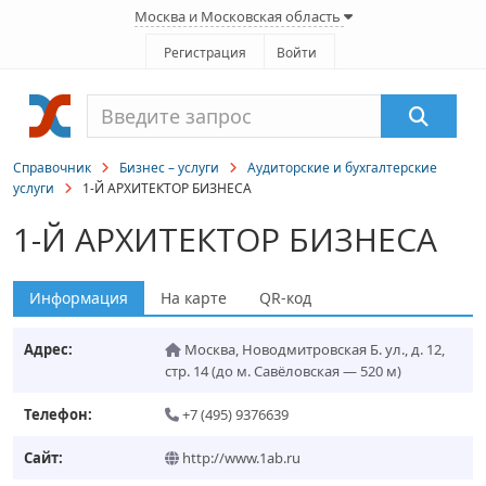
Москва и Московская область
Регистрация
Войти
Справочник
Бизнес – услуги
Аудиторские и бухгалтерские
услуги
1-Й АРХИТЕКТОР БИЗНЕСА
1-Й АРХИТЕКТОР БИЗНЕСА
Информация
На карте
QR-код
Адрес:
Москва
,
Новодмитровская Б. ул., д. 12,
стр. 14
(до м. Савёловская — 520 м)
Телефон:
+7 (495) 9376639
Сайт:
http://www.1ab.ru