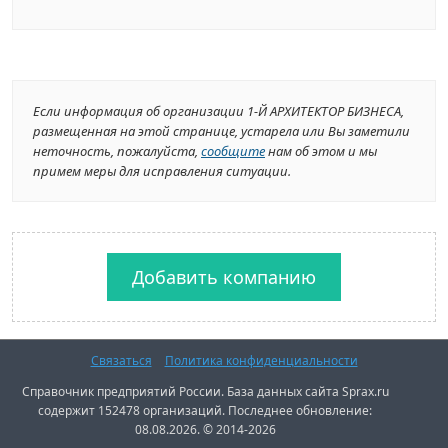
Если информация об организации 1-Й АРХИТЕКТОР БИЗНЕСА,
размещенная на этой странице, устарела или Вы заметили
неточность, пожалуйста,
сообщите
нам об этом и мы
примем меры для исправления ситуации.
Добавить компанию
Связаться
Политика конфиденциальности
Справочник предприятий России. База данных сайта Sprax.ru
содержит 152478 организаций. Последнее обновление:
08.08.2026. © 2014-2026