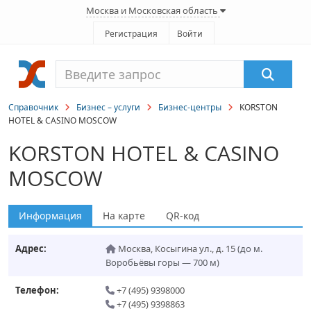
Москва и Московская область
Регистрация
Войти
Справочник
Бизнес – услуги
Бизнес-центры
KORSTON
HOTEL & CASINO MOSCOW
KORSTON HOTEL & CASINO
MOSCOW
Информация
На карте
QR-код
Адрес:
Москва
,
Косыгина ул., д. 15
(до м.
Воробьёвы горы — 700 м)
Телефон:
+7 (495) 9398000
+7 (495) 9398863