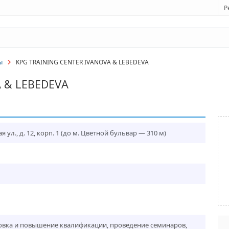
Р
ы
KPG TRAINING CENTER IVANOVA & LEBEDEVA
 & LEBEDEVA
ул., д. 12, корп. 1
(до м. Цветной бульвар — 310 м)
вка и повышение квалификации, проведение семинаров,