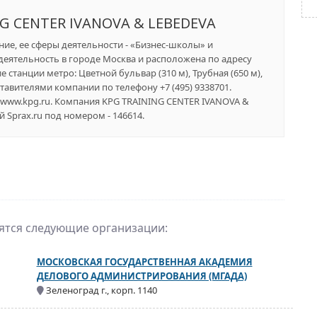
G CENTER IVANOVA & LEBEDEVA
ние, ее сферы деятельности - «Бизнес-школы» и
деятельность в городе Москва и расположена по адресу
е станции метро: Цветной бульвар (310 м), Трубная (650 м),
ставителями компании по телефону +7 (495) 9338701.
/www.kpg.ru. Компания KPG TRAINING CENTER IVANOVA &
Sprax.ru под номером - 146614.
дятся следующие организации:
МОСКОВСКАЯ ГОСУДАРСТВЕННАЯ АКАДЕМИЯ
ДЕЛОВОГО АДМИНИСТРИРОВАНИЯ (МГАДА)
Зеленоград г., корп. 1140