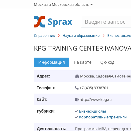
Москва и Московская область
Sprax
Справочник
Наука и образование
Бизнес-школ
KPG TRAINING CENTER IVANOVA
Информация
На карте
QR-код
Адрес:
Москва
,
Садовая-Самотечная 
Телефон:
+7 (495) 9338701
Сайт:
http://www.kpg.ru
Рубрики:
Бизнес-школы
Корпоративные тренинги
Деятельность:
Программы MBA, переподгото