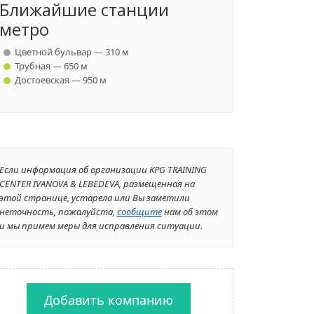
Ближайшие станции
метро
Цветной бульвар — 310 м
Трубная — 650 м
Достоевская — 950 м
Если информация об организации KPG TRAINING
CENTER IVANOVA & LEBEDEVA, размещенная на
этой странице, устарела или Вы заметили
неточность, пожалуйста,
сообщите
нам об этом
и мы примем меры для исправления ситуации.
Добавить компанию