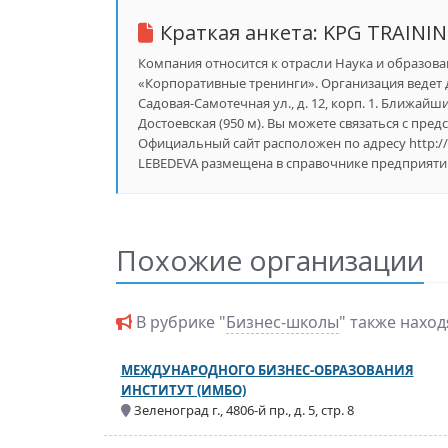
Краткая анкета:
KPG TRAININ
Компания относится к отрасли Наука и образова
«Корпоративные тренинги». Организация ведет 
Садовая-Самотечная ул., д. 12, корп. 1. Ближайши
Достоевская (950 м). Вы можете связаться с пред
Официальный сайт расположен по адресу http:/
LEBEDEVA размещена в справочнике предприятий 
Похожие организации
В рубрике "
Бизнес-школы
" также нахо
МЕЖДУНАРОДНОГО БИЗНЕС-ОБРАЗОВАНИЯ
ИНСТИТУТ (ИМБО)
Зеленоград г., 4806-й пр., д. 5, стр. 8