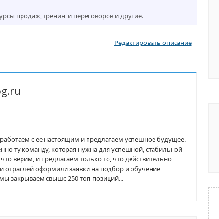
курсы продаж, тренинги переговоров и другие.
Редактировать описание
g.ru
аботаем с ее настоящим и предлагаем успешное будущее.
о ту команду, которая нужна для успешной, стабильной
что верим, и предлагаем только то, что действительно
р и отраслей оформили заявки на подбор и обучение
мы закрываем свыше 250 топ-позиций...