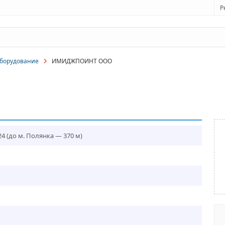
Р
оборудование
ИМИДЖПОИНТ ООО
24
(до м. Полянка — 370 м)