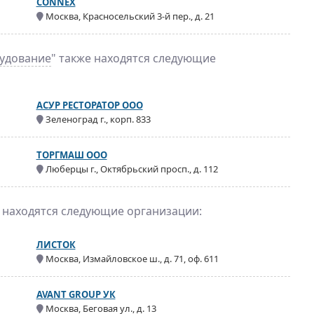
CONNEX
Москва, Красносельский 3-й пер., д. 21
рудование
" также находятся следующие
АСУР РЕСТОРАТОР ООО
Зеленоград г., корп. 833
ТОРГМАШ ООО
Люберцы г., Октябрьский просп., д. 112
е находятся следующие организации:
ЛИСТОК
Москва, Измайловское ш., д. 71, оф. 611
AVANT GROUP УК
Москва, Беговая ул., д. 13