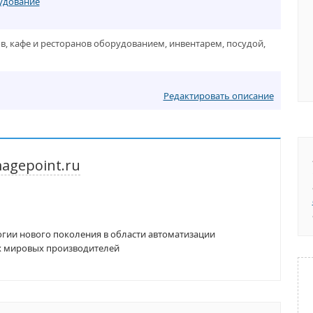
удование
, кафе и ресторанов оборудованием, инвентарем, посудой,
Редактировать описание
agepoint.ru
гии нового поколения в области автоматизации
их мировых производителей