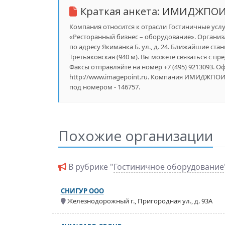
Краткая анкета:
ИМИДЖПОИ
Компания относится к отрасли Гостиничные услу
«Ресторанный бизнес – оборудование». Организ
по адресу Якиманка Б. ул., д. 24. Ближайшие стан
Третьяковская (940 м). Вы можете связаться с пр
Факсы отправляйте на номер +7 (495) 9213093. 
http://www.imagepoint.ru. Компания ИМИДЖПОИ
под номером - 146757.
Похожие организации
В рубрике "
Гостиничное оборудование
СНИГУР ООО
Железнодорожный г., Пригородная ул., д. 93А