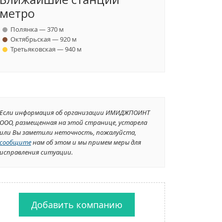
метро
Полянка — 370 м
Октябрьская — 920 м
Третьяковская — 940 м
Если информация об организации ИМИДЖПОИНТ
ООО, размещенная на этой странице, устарела
или Вы заметили неточность, пожалуйста,
сообщите
нам об этом и мы примем меры для
исправления ситуации.
Добавить компанию