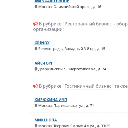
AVANGARD GROUP
Москва, Олимпийский просп., д. 16
В рубрике "
Ресторанный бизнес – обо
организации:
GRINOX
Зеленоград г., Западный 3-й пр., д. 15
АЙС-ТОРГ
Дзержинский г., Энергетиков ул., д. 24
В рубрике "
Гостиничный бизнес
" такж
КИРЮХИНА ИЧП
Москва, Партизанская ул., д. 71
МИКЕНОПА
Москва, Тверская-Ямская 4-я ул., д. 33/39