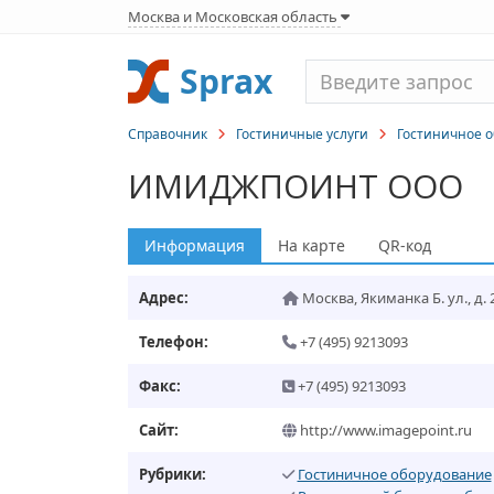
Москва и Московская область
Sprax
Справочник
Гостиничные услуги
Гостиничное 
ИМИДЖПОИНТ ООО
Информация
На карте
QR-код
Адрес:
Москва
,
Якиманка Б. ул., д. 
Телефон:
+7 (495) 9213093
Факс:
+7 (495) 9213093
Сайт:
http://www.imagepoint.ru
Рубрики:
Гостиничное оборудование