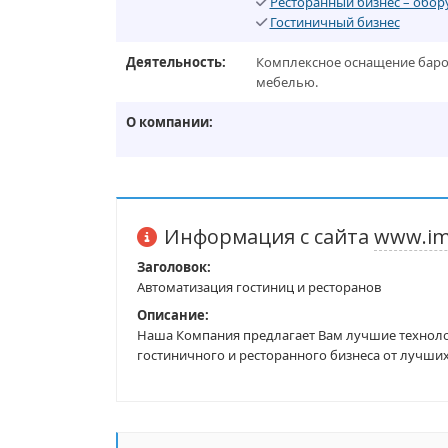
Ресторанный бизнес – обор
Гостиничный бизнес
Деятельность:
Комплексное оснащение баров
мебелью.
О компании:
Информация с сайта
www.im
Заголовок:
Автоматизация гостиниц и ресторанов
Описание:
Наша Компания предлагает Вам лучшие техноло
гостиничного и ресторанного бизнеса от лучш