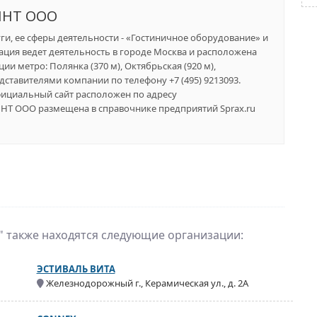
НТ ООО
ги, ее сферы деятельности - «Гостиничное оборудование» и
ация ведет деятельность в городе Москва и расположена
ции метро: Полянка (370 м), Октябрьская (920 м),
едставителями компании по телефону +7 (495) 9213093.
Официальный сайт расположен по адресу
НТ ООО размещена в справочнике предприятий Sprax.ru
" также находятся следующие организации:
ЭСТИВАЛЬ ВИТА
Железнодорожный г., Керамическая ул., д. 2А