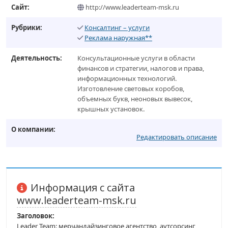
Сайт:
http://www.leaderteam-msk.ru
Рубрики:
Консалтинг – услуги
Реклама наружная**
Деятельность:
Консультационные услуги в области
финансов и стратегии, налогов и права,
информационных технологий.
Изготовление световых коробов,
объемных букв, неоновых вывесок,
крышных установок.
О компании:
Редактировать описание
Информация с сайта
www.leaderteam-msk.ru
Заголовок:
Leader Team: мерчандайзинговое агентство, аутсорсинг