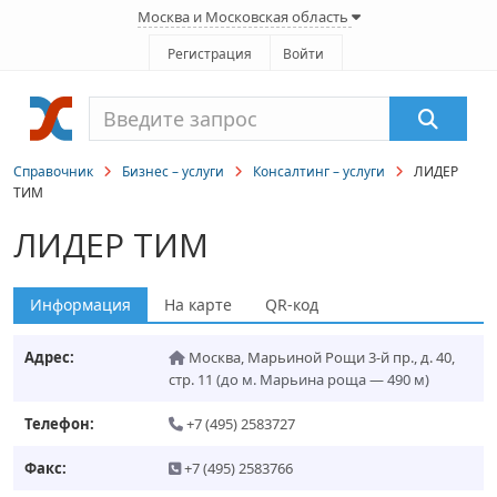
Москва и Московская область
Регистрация
Войти
Справочник
Бизнес – услуги
Консалтинг – услуги
ЛИДЕР
ТИМ
ЛИДЕР ТИМ
Информация
На карте
QR-код
Адрес:
Москва
,
Марьиной Рощи 3-й пр., д. 40,
стр. 11
(до м. Марьина роща — 490 м)
Телефон:
+7 (495) 2583727
Факс:
+7 (495) 2583766