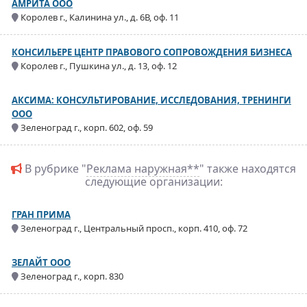
АМРИТА ООО
Королев г., Калинина ул., д. 6В, оф. 11
КОНСИЛЬЕРЕ ЦЕНТР ПРАВОВОГО СОПРОВОЖДЕНИЯ БИЗНЕСА
Королев г., Пушкина ул., д. 13, оф. 12
АКСИМА: КОНСУЛЬТИРОВАНИЕ, ИССЛЕДОВАНИЯ, ТРЕНИНГИ
ООО
Зеленоград г., корп. 602, оф. 59
В рубрике "
Реклама наружная**
" также находятся
следующие организации:
ГРАН ПРИМА
Зеленоград г., Центральный просп., корп. 410, оф. 72
ЗЕЛАЙТ ООО
Зеленоград г., корп. 830