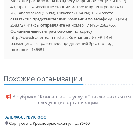
Москва и расположена по адресу Марьиной Рощи 3-й пр., д.
40, стр. 11. Ближайшие станции метро: Марьина роща (490
м), Савёловская (1.5 км), Рижская (1.64 км). Вы можете
связаться с представителями компании по телефону +7 (495)
2583727. Факсы отправляйте на номер +7 (495) 2583766.
Официальный сайт расположен по адресу
http://www.leaderteam-msk.ru. Компания ЛИДЕР ТИМ
размещена в справочнике предприятий Sprax.ru под
номером - 148951.
Похожие организации
В рубрике "
Консалтинг – услуги
" также находятся
следующие организации:
АЛЬФА-СЕРВИС ООО
Серпухов г., Красноармейская ул., д. 35/60