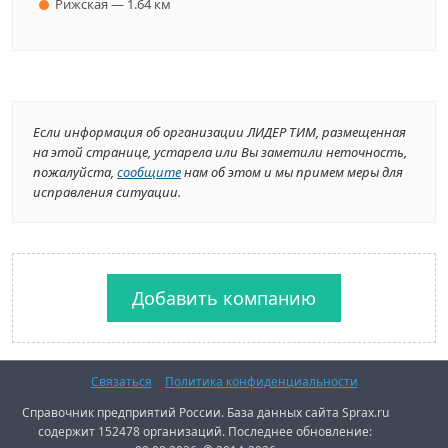
Рижская — 1.64 км
Если информация об организации ЛИДЕР ТИМ, размещенная
на этой странице, устарела или Вы заметили неточность,
пожалуйста,
сообщите
нам об этом и мы примем меры для
исправления ситуации.
Добавить компанию
Связаться
Политика конфиденциальности
Справочник предприятий России. База данных сайта Sprax.ru
содержит 152478 организаций. Последнее обновление: