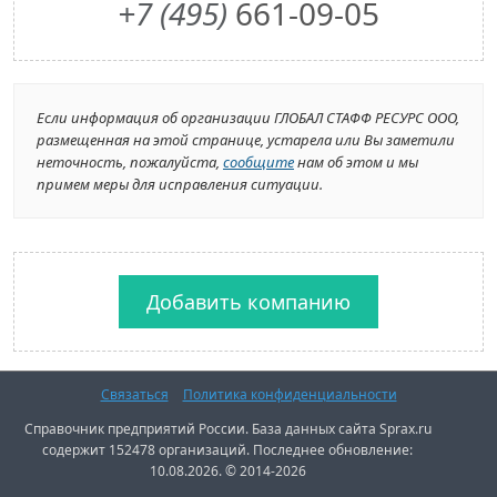
+7 (495)
661-09-05
Если информация об организации ГЛОБАЛ СТАФФ РЕСУРС ООО,
размещенная на этой странице, устарела или Вы заметили
неточность, пожалуйста,
сообщите
нам об этом и мы
примем меры для исправления ситуации.
Добавить компанию
Связаться
Политика конфиденциальности
Справочник предприятий России. База данных сайта Sprax.ru
содержит 152478 организаций. Последнее обновление:
10.08.2026. © 2014-2026