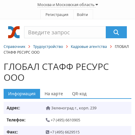
Москва и Московская область
Регистрация
Войти
Справочник
Трудоустройство
Кадровые агентства
ГЛОБАЛ
СТАФФ РЕСУРС ООО
ГЛОБАЛ СТАФФ РЕСУРС
ООО
Информация
На карте
QR-код
Адрес:
Зеленоград г.
,
корп. 239
Телефон:
+7 (495) 6610905
Факс:
+7 (495) 6629515