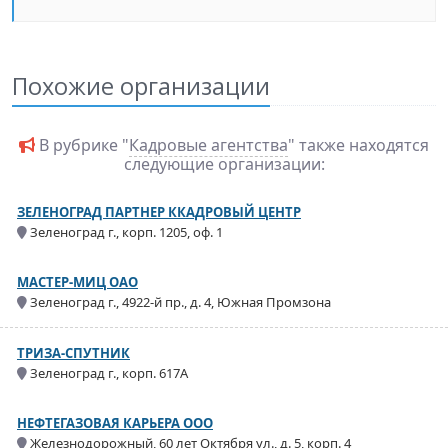
Похожие организации
В рубрике "
Кадровые агентства
" также находятся
следующие организации:
ЗЕЛЕНОГРАД ПАРТНЕР ККАДРОВЫЙ ЦЕНТР
Зеленоград г., корп. 1205, оф. 1
МАСТЕР-МИЦ ОАО
Зеленоград г., 4922-й пр., д. 4, Южная Промзона
ТРИЗА-СПУТНИК
Зеленоград г., корп. 617А
НЕФТЕГАЗОВАЯ КАРЬЕРА ООО
Железнодорожный, 60 лет Октября ул., д. 5, корп. 4