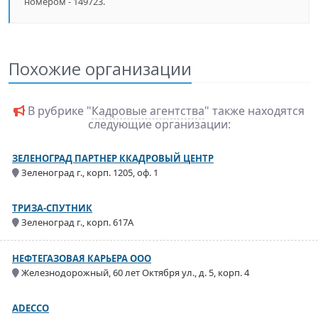
номером - 149723.
Похожие организации
В рубрике "
Кадровые агентства
" также находятся
следующие организации:
ЗЕЛЕНОГРАД ПАРТНЕР ККАДРОВЫЙ ЦЕНТР
Зеленоград г., корп. 1205, оф. 1
ТРИЗА-СПУТНИК
Зеленоград г., корп. 617А
НЕФТЕГАЗОВАЯ КАРЬЕРА ООО
Железнодорожный, 60 лет Октября ул., д. 5, корп. 4
ADECCO