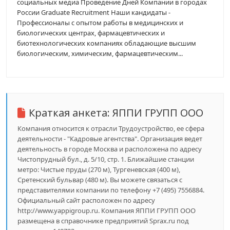
социальных медиа Проведение Дней Компании в городах
России Graduate Recruitment Наши кандидаты -
Профессионалы с опытом работы в медицинских и
биологических центрах, фармацевтических и
биотехнологических компаниях обладающие высшим
биологическим, химическим, фармацевтическим...
Краткая анкета:
ЯППИ ГРУПП ООО
Компания относится к отрасли Трудоустройство, ее сфера
деятельности - "Кадровые агентства". Организация ведет
деятельность в городе Москва и расположена по адресу
Чистопрудный бул., д. 5/10, стр. 1. Ближайшие станции
метро: Чистые пруды (270 м), Тургеневская (400 м),
Сретенский бульвар (480 м). Вы можете связаться с
представителями компании по телефону +7 (495) 7556884.
Официальный сайт расположен по адресу
http://www.yappigroup.ru. Компания ЯППИ ГРУПП ООО
размещена в справочнике предприятий Sprax.ru под