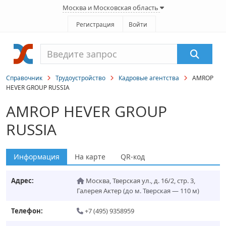
Москва и Московская область
Регистрация
Войти
Справочник
Трудоустройство
Кадровые агентства
AMROP
HEVER GROUP RUSSIA
AMROP HEVER GROUP
RUSSIA
Информация
На карте
QR-код
Адрес:
Москва
,
Тверская ул., д. 16/2, стр. 3,
Галерея Актер
(до м. Тверская — 110 м)
Телефон:
+7 (495) 9358959