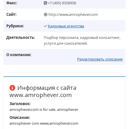
Факс:
+7 (495) 9358958
Сайт:
http://www.amrophever.com
Рубрики:
Кадровые агентства
Деятельность:
Подбор персонала, кадровый консалтинг,
услуги для соискателей.
О компании:
Редактировать описание
Информация с сайта
www.amrophever.com
Заголовок:
amrophever.com is for sale. amrophever
Описание:
amrophever com www.amrophever.com