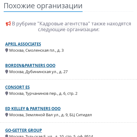
Похожие организации
В рубрике "
Кадровые агентства
" также находятся
следующие организации:
APRIL ASSOCIATES
Москва, Смоленская пл., д. 3
BORDIN&PARTNERS ООО
Москва, Дубининская ул., д. 27
CONSORT ES
Москва, Турчанинов пер., д. 6, стр. 2
ED KELLEY & PARTNERS ООО
Москва, Земляной Вал ул., д. 9, БЦ Ситидел
GO-GETTER GROUP
Москва, Тульская Б. ул., д. 10, стр. 5, оф. 9514