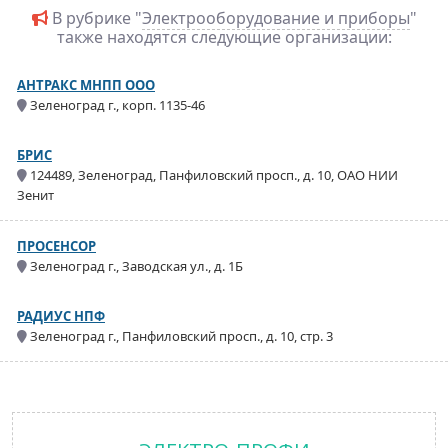
В рубрике "
Электрооборудование и приборы
"
также находятся следующие организации:
АНТРАКС МНПП ООО
Зеленоград г., корп. 1135-46
БРИС
124489, Зеленоград, Панфиловский просп., д. 10, ОАО НИИ
Зенит
ПРОСЕНСОР
Зеленоград г., Заводская ул., д. 1Б
РАДИУС НПФ
Зеленоград г., Панфиловский просп., д. 10, стр. 3