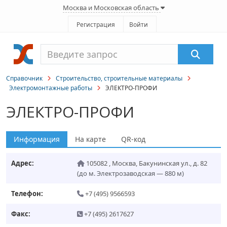
Москва и Московская область
Регистрация
Войти
Справочник
Строительство, строительные материалы
Электромонтажные работы
ЭЛЕКТРО-ПРОФИ
ЭЛЕКТРО-ПРОФИ
Информация
На карте
QR-код
Адрес:
105082
,
Москва
,
Бакунинская ул., д. 82
(до м. Электрозаводская — 880 м)
Телефон:
+7 (495) 9566593
Факс:
+7 (495) 2617627