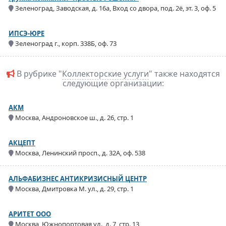
Зеленоград, Заводская, д. 16а, Вход со двора, под. 2ё, эт. 3, оф. 5
ИПСЭ-ЮРЕ
Зеленоград г., корп. 338Б, оф. 73
В рубрике "
Коллекторские услуги
" также находятся
следующие организации:
АКМ
Москва, Андроновское ш., д. 26, стр. 1
АКЦЕПТ
Москва, Ленинский просп., д. 32А, оф. 538
АЛЬФАБИЗНЕС АНТИКРИЗИСНЫЙ ЦЕНТР
Москва, Дмитровка М. ул., д. 29, стр. 1
АРИТЕТ ООО
Москва, Южнопортовая ул., д. 7, стр. 13