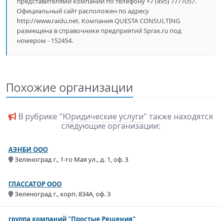
представителями компании по телефону +7 (495) 7777057.
Официальный сайт расположен по адресу
http://www.raidu.net. Компания QUESTA CONSULTING
размещена в справочнике предприятий Sprax.ru под
номером - 152454.
Похожие организации
В рубрике "
Юридические услуги
" также находятся
следующие организации:
АЭНБИ ООО
Зеленоград г., 1-го Мая ул., д. 1, оф. 3
ГЛАССАТОР ООО
Зеленоград г., корп. 834А, оф. 3
группа компаний "Простые Решения"