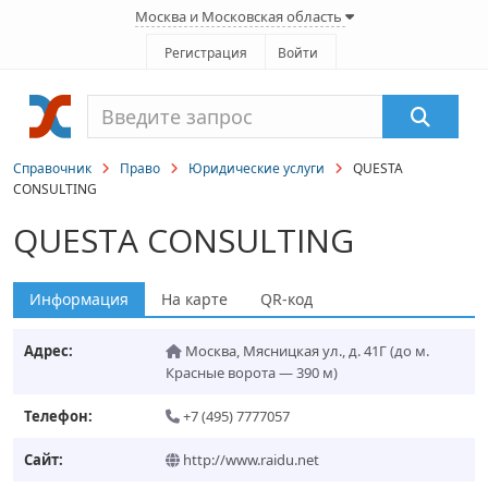
Москва и Московская область
Регистрация
Войти
Справочник
Право
Юридические услуги
QUESTA
CONSULTING
QUESTA CONSULTING
Информация
На карте
QR-код
Адрес:
Москва
,
Мясницкая ул., д. 41Г
(до м.
Красные ворота — 390 м)
Телефон:
+7 (495) 7777057
Сайт:
http://www.raidu.net