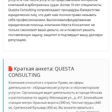
компаний в арбитражных судах. Более 10 лет специалисты
Questa Сonsulting сопровождают процедуры банкротства
юридических лиц, что даёт нам полное право называть
себя профессионалами. Высококвалифицированная
юридическая помощь компании Квэста Консалтинг не
только сэкономит ваши деньги, но и позволит решить
поставленную задачу, защитит и подтвердит вашу деловую
репутацию.
Краткая анкета:
QUESTA
CONSULTING
Компания относится к отрасли Право, ее сферы
деятельности - «Юридические услуги» и «Коллекторские
услуги». Организация ведет деятельность в городе Москва
и расположена по адресу Мясницкая ул., д. 41Г. Ближайшие
станции метро: Красные ворота (390 м), Чистые пруды (440
м), Сретенский бульвар (450 м). Вы можете связаться с