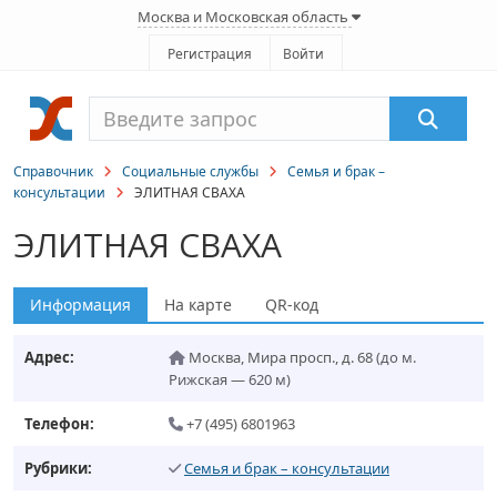
Москва и Московская область
Регистрация
Войти
Справочник
Социальные службы
Семья и брак –
консультации
ЭЛИТНАЯ СВАХА
ЭЛИТНАЯ СВАХА
Информация
На карте
QR-код
Адрес:
Москва
,
Мира просп., д. 68
(до м.
Рижская — 620 м)
Телефон:
+7 (495) 6801963
Рубрики:
Семья и брак – консультации