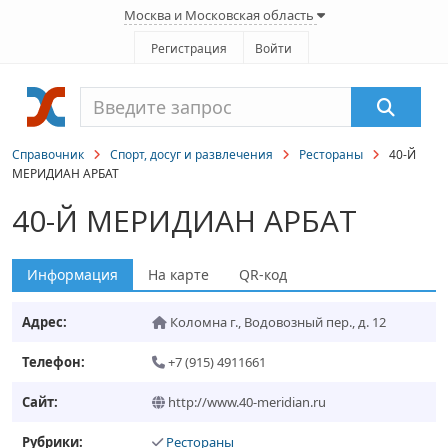
Москва и Московская область
Регистрация
Войти
Справочник
Спорт, досуг и развлечения
Рестораны
40-Й
МЕРИДИАН АРБАТ
40-Й МЕРИДИАН АРБАТ
Информация
На карте
QR-код
Адрес:
Коломна г.
,
Водовозный пер., д. 12
Телефон:
+7 (915) 4911661
Сайт:
http://www.40-meridian.ru
Рубрики:
Рестораны