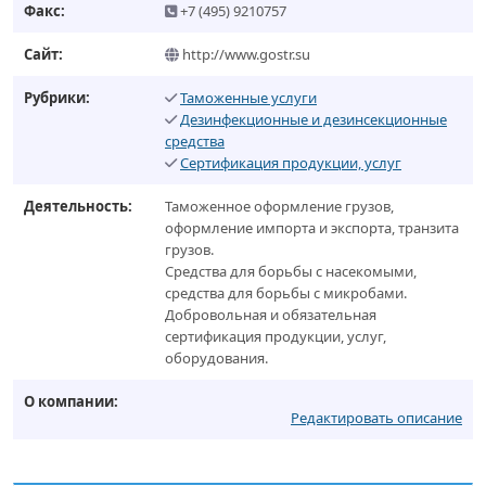
Факс:
+7 (495) 9210757
Сайт:
http://www.gostr.su
Рубрики:
Таможенные услуги
Дезинфекционные и дезинсекционные
средства
Сертификация продукции, услуг
Деятельность:
Таможенное оформление грузов,
оформление импорта и экспорта, транзита
грузов.
Средства для борьбы с насекомыми,
средства для борьбы с микробами.
Добровольная и обязательная
сертификация продукции, услуг,
оборудования.
О компании:
Редактировать описание