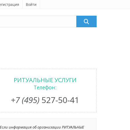
егистрация
Войти
РИТУАЛЬНЫЕ УСЛУГИ
Телефон:
+7 (495)
527-50-41
Если информация об организации РИТУАЛЬНЫЕ