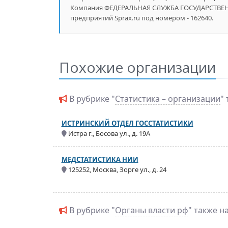
Компания ФЕДЕРАЛЬНАЯ СЛУЖБА ГОСУДАРСТВЕНН
предприятий Sprax.ru под номером - 162640.
Похожие организации
В рубрике "
Статистика – организации
"
ИСТРИНСКИЙ ОТДЕЛ ГОССТАТИСТИКИ
Истра г., Босова ул., д. 19А
МЕДСТАТИСТИКА НИИ
125252, Москва, Зорге ул., д. 24
В рубрике "
Органы власти рф
" также н