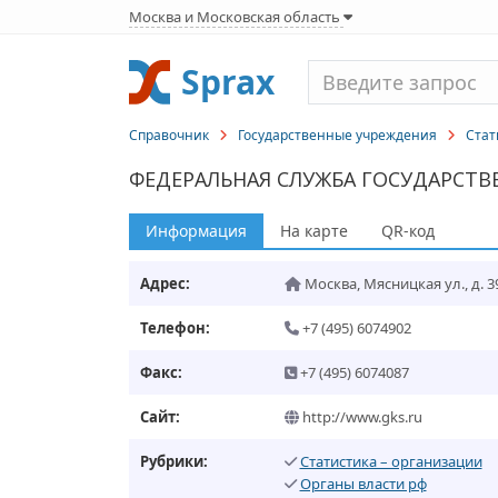
Москва и Московская область
Sprax
Справочник
Государственные учреждения
Стат
ФЕДЕРАЛЬНАЯ СЛУЖБА ГОСУДАРСТВ
Информация
На карте
QR-код
Адрес:
Москва
,
Мясницкая ул., д. 3
Телефон:
+7 (495) 6074902
Факс:
+7 (495) 6074087
Сайт:
http://www.gks.ru
Рубрики:
Статистика – организации
Органы власти рф