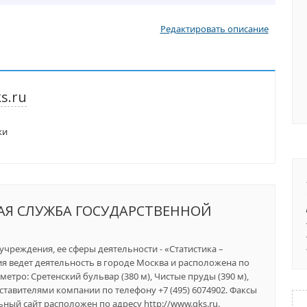
Редактировать описание
s.ru
ки
АЯ СЛУЖБА ГОСУДАРСТВЕННОЙ
учреждения, ее сферы деятельности - «Статистика –
я ведет деятельность в городе Москва и расположена по
метро: Сретенский бульвар (380 м), Чистые пруды (390 м),
дставителями компании по телефону +7 (495) 6074902. Факсы
ьный сайт расположен по адресу http://www.gks.ru.