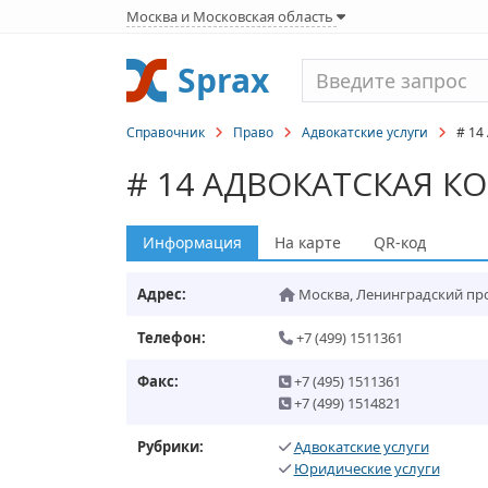
Москва и Московская область
Sprax
Справочник
Право
Адвокатские услуги
# 14 
# 14 АДВОКАТСКАЯ К
Информация
На карте
QR-код
Адрес:
Москва
,
Ленинградский прос
Телефон:
+7 (499) 1511361
Факс:
+7 (495) 1511361
+7 (499) 1514821
Рубрики:
Адвокатские услуги
Юридические услуги