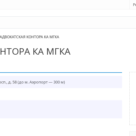
Р
АДВОКАТСКАЯ КОНТОРА КА МГКА
ОНТОРА КА МГКА
п., д. 58
(до м. Аэропорт — 300 м)