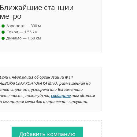
Ближайшие станции
метро
Аэропорт — 300 м
Сокол — 1.55 км
Динамо — 1.68 км
Если информация об организации # 14
АДВОКАТСКАЯ КОНТОРА КА МГКА, размещенная на
этой странице, устарела или Вы заметили
неточность, пожалуйста,
сообщите
нам об этом
и мы примем меры для исправления ситуации.
Добавить компанию