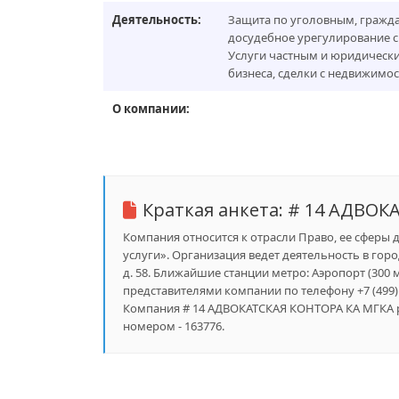
Деятельность:
Защита по уголовным, гражд
досудебное урегулирование с
Услуги частным и юридическ
бизнеса, сделки с недвижимос
О компании:
Краткая анкета:
# 14 АДВОК
Компания относится к отрасли Право, ее сферы 
услуги». Организация ведет деятельность в гор
д. 58. Ближайшие станции метро: Аэропорт (300 м)
представителями компании по телефону +7 (499) 
Компания # 14 АДВОКАТСКАЯ КОНТОРА КА МГКА р
номером - 163776.