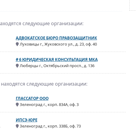
находятся следующие организации:
АДВОКАТСКОЕ БЮРО ПРАВОЗАЩИТНИК
Луховицы г., Жуковского ул., д. 23, оф. 40
# 6 ЮРИДИЧЕСКАЯ КОНСУЛЬТАЦИЯ МКА
Люберцы г., Октябрьский просп., д. 136
е находятся следующие организации:
ГЛАССАТОР ООО
Зеленоград г., корп. 834А, оф. 3
ИПСЭ-ЮРЕ
.
Зеленоград г., корп. 338Б, оф. 73