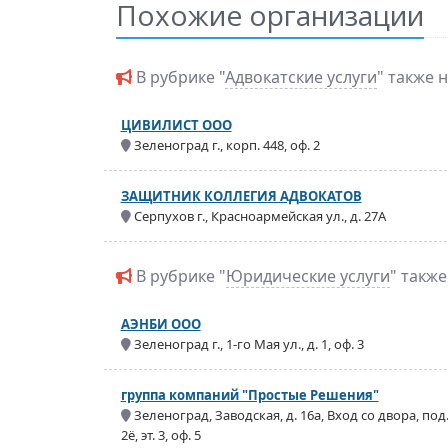
Похожие организации
В рубрике "
Адвокатские услуги
" также 
ЦИВИЛИСТ ООО
Зеленоград г., корп. 448, оф. 2
ЗАЩИТНИК КОЛЛЕГИЯ АДВОКАТОВ
Серпухов г., Красноармейская ул., д. 27А
В рубрике "
Юридические услуги
" такж
АЭНБИ ООО
Зеленоград г., 1-го Мая ул., д. 1, оф. 3
группа компаний "Простые Решения"
Зеленоград, Заводская, д. 16а, Вход со двора, под
2ё, эт. 3, оф. 5