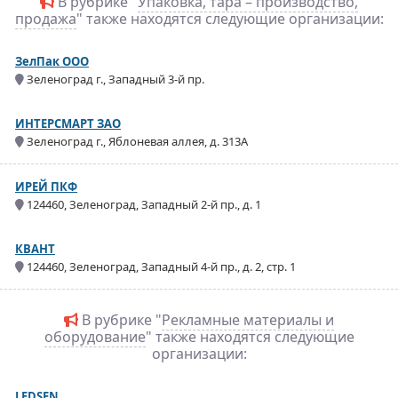
В рубрике "
Упаковка, тара – производство,
продажа
" также находятся следующие организации:
ЗелПак ООО
Зеленоград г., Западный 3-й пр.
ИНТЕРСМАРТ ЗАО
Зеленоград г., Яблоневая аллея, д. 313А
ИРЕЙ ПКФ
124460, Зеленоград, Западный 2-й пр., д. 1
КВАНТ
124460, Зеленоград, Западный 4-й пр., д. 2, стр. 1
В рубрике "
Рекламные материалы и
оборудование
" также находятся следующие
организации:
LEDSEN