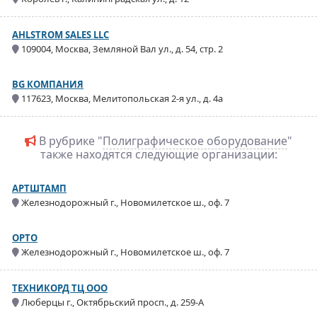
AHLSTROM SALES LLC
109004, Москва, Земляной Вал ул., д. 54, стр. 2
BG КОМПАНИЯ
117623, Москва, Мелитопольская 2-я ул., д. 4а
В рубрике "
Полиграфическое оборудование
"
также находятся следующие организации:
АРТШТАМП
Железнодорожный г., Новомилетское ш., оф. 7
ОРТО
Железнодорожный г., Новомилетское ш., оф. 7
ТЕХНИКОРД ТЦ ООО
Люберцы г., Октябрьский просп., д. 259-А