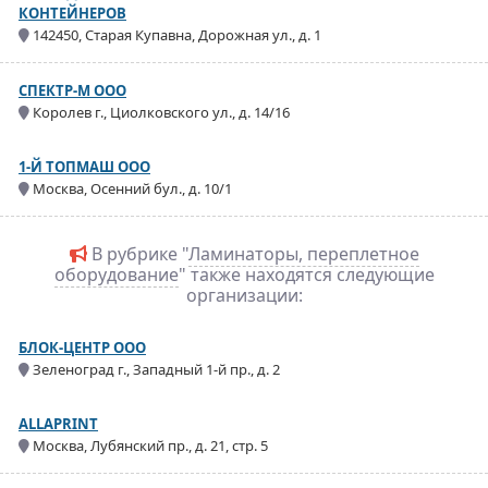
КОНТЕЙНЕРОВ
142450, Старая Купавна, Дорожная ул., д. 1
СПЕКТР-М ООО
Королев г., Циолковского ул., д. 14/16
1-Й ТОПМАШ ООО
Москва, Осенний бул., д. 10/1
В рубрике "
Ламинаторы, переплетное
оборудование
" также находятся следующие
организации:
БЛОК-ЦЕНТР ООО
Зеленоград г., Западный 1-й пр., д. 2
ALLAPRINT
Москва, Лубянский пр., д. 21, стр. 5