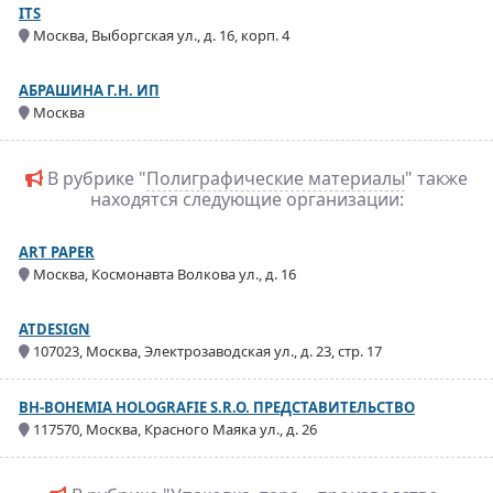
ITS
Москва, Выборгская ул., д. 16, корп. 4
АБРАШИНА Г.Н. ИП
Москва
В рубрике "
Полиграфические материалы
" также
находятся следующие организации:
ART PAPER
Москва, Космонавта Волкова ул., д. 16
ATDESIGN
107023, Москва, Электрозаводская ул., д. 23, стр. 17
BH-BOHEMIA HOLOGRAFIE S.R.O. ПРЕДСТАВИТЕЛЬСТВО
117570, Москва, Красного Маяка ул., д. 26