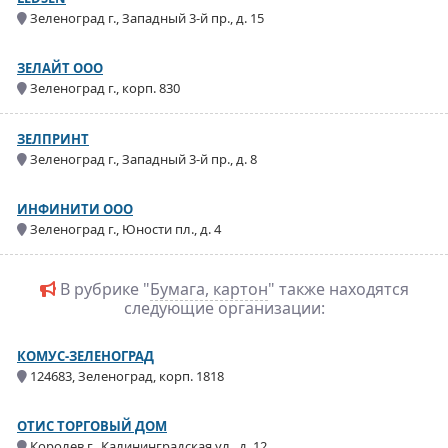
Зеленоград г., Западный 3-й пр., д. 15
ЗЕЛАЙТ ООО
Зеленоград г., корп. 830
ЗЕЛПРИНТ
Зеленоград г., Западный 3-й пр., д. 8
ИНФИНИТИ ООО
Зеленоград г., Юности пл., д. 4
В рубрике "
Бумага, картон
" также находятся
следующие организации:
КОМУС-ЗЕЛЕНОГРАД
124683, Зеленоград, корп. 1818
ОТИС ТОРГОВЫЙ ДОМ
Королев г., Калининградская ул., д. 12