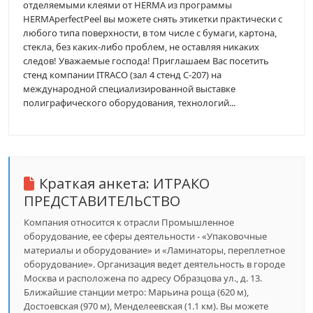
отделяемыми клеями от HERMA из программы
HERMAperfectPeel вы можете снять этикетки практически с
любого типа поверхности, в том числе с бумаги, картона,
стекла, без каких-либо проблем, не оставляя никаких
следов! Уважаемые господа! Приглашаем Вас посетить
стенд компании ITRACO (зал 4 стенд С-207) на
международной специализированной выставке
полиграфического оборудования, технологий...
Краткая анкета:
ИТРАКО
ПРЕДСТАВИТЕЛЬСТВО
Компания относится к отрасли Промышленное
оборудование, ее сферы деятельности - «Упаковочные
материалы и оборудование» и «Ламинаторы, переплетное
оборудование». Организация ведет деятельность в городе
Москва и расположена по адресу Образцова ул., д. 13.
Ближайшие станции метро: Марьина роща (620 м),
Достоевская (970 м), Менделеевская (1.1 км). Вы можете