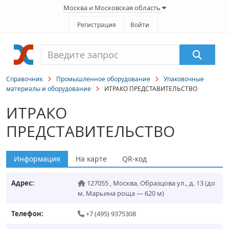
Москва и Московская область
Регистрация
Войти
Справочник
Промышленное оборудование
Упаковочные
материалы и оборудование
ИТРАКО ПРЕДСТАВИТЕЛЬСТВО
ИТРАКО
ПРЕДСТАВИТЕЛЬСТВО
Информация
На карте
QR-код
Адрес:
127055
,
Москва
,
Образцова ул., д. 13
(до
м. Марьина роща — 620 м)
Телефон:
+7 (495) 9375308