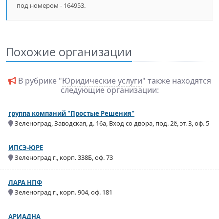
под номером - 164953.
Похожие организации
В рубрике "
Юридические услуги
" также находятся
следующие организации:
группа компаний "Простые Решения"
Зеленоград, Заводская, д. 16а, Вход со двора, под. 2ё, эт. 3, оф. 5
ИПСЭ-ЮРЕ
Зеленоград г., корп. 338Б, оф. 73
ЛАРА НПФ
Зеленоград г., корп. 904, оф. 181
АРИАДНА